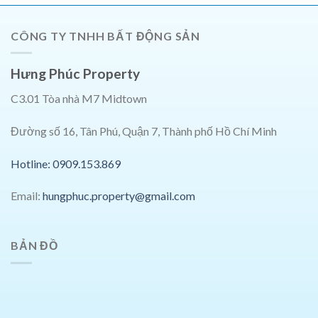
CÔNG TY TNHH BẤT ĐỘNG SẢN
Hưng Phúc Property
C3.01 Tòa nhà M7 Midtown
Đường số 16, Tân Phú, Quận 7, Thành phố Hồ Chí Minh
Hotline: 0909.153.869
Email:
hungphuc.property@gmail.com
BẢN ĐỒ