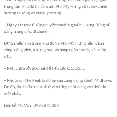
trung tâm khu đô thị sầm uất Phú Mỹ Hưng với view chính
hướng ra sông vô cùng lý tưởng.
– Ngay sát trục đường huyết mạch Nguyễn Lương Bằng dễ
dàng trong việc di chuyển.
Dự án hiếm hoi trong khu đô thị Phú Mỹ Hưng nằm cạnh
sông, công viên, trường học, và hàng ngàn các tiện ích hấp
dẫn.
– Mất chưa tới 20 phút để tiếp cận Q1, Q3, …
– Midtown The Peak là dự án sau cùng trong chuỗi Midtown.
Do đó, dự án được ưu ái ở vị trí đẹp nhất cùng với thiết kế
mới nhất.
Liên hệ Ms Vân : 0935.878.333