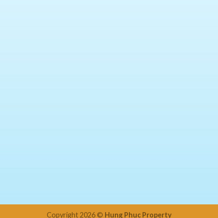
Copyright 2026 ©
Hung Phuc Property