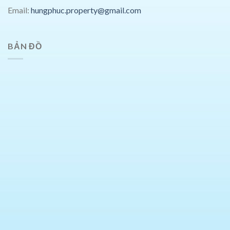
Email:
hungphuc.property@gmail.com
BẢN ĐỒ