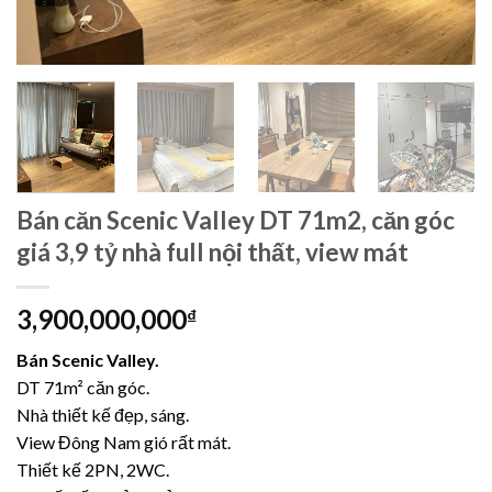
Bán căn Scenic Valley DT 71m2, căn góc
giá 3,9 tỷ nhà full nội thất, view mát
3,900,000,000
₫
Bán Scenic Valley.
DT 71m² căn góc.
Nhà thiết kế đẹp, sáng.
View Đông Nam gió rất mát.
Thiết kế 2PN, 2WC.