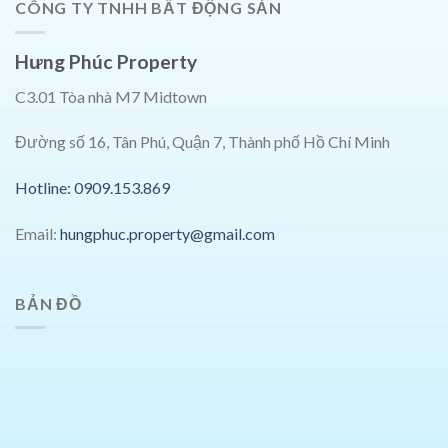
CÔNG TY TNHH BẤT ĐỘNG SẢN
Hưng Phúc Property
C3.01 Tòa nhà M7 Midtown
Đường số 16, Tân Phú, Quận 7, Thành phố Hồ Chí Minh
Hotline: 0909.153.869
Email:
hungphuc.property@gmail.com
BẢN ĐỒ