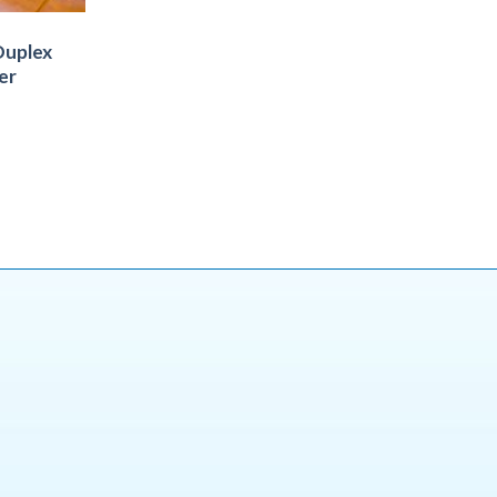
Duplex
er