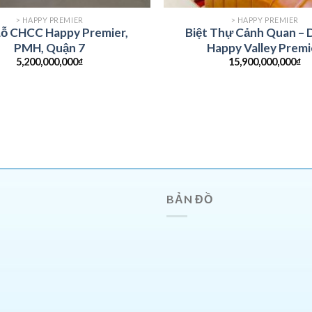
> HAPPY PREMIER
> HAPPY PREMIER
Lỗ CHCC Happy Premier,
Biệt Thự Cảnh Quan – 
PMH, Quận 7
Happy Valley Premi
5,200,000,000
₫
15,900,000,000
₫
BẢN ĐỒ