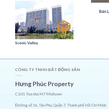
Bán 
Scenic Valley
CÔNG TY TNHH BẤT ĐỘNG SẢN
Hưng Phúc Property
C3.01 Tòa nhà M7 Midtown
Đường số 16, Tân Phú, Quận 7, Thành phố Hồ Chí Minh