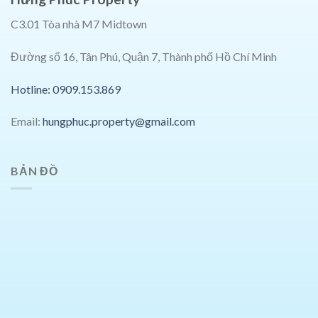
C3.01 Tòa nhà M7 Midtown
Đường số 16, Tân Phú, Quận 7, Thành phố Hồ Chí Minh
Hotline: 0909.153.869
Email:
hungphuc.property@gmail.com
BẢN ĐỒ