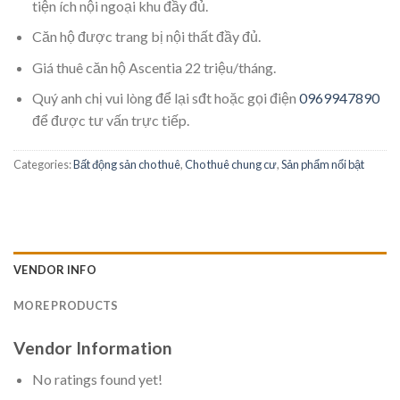
tiện ích nội ngoại khu đầy đủ.
Căn hộ được trang bị nội thất đầy đủ.
Giá thuê căn hộ Ascentia 22 triệu/tháng.
Quý anh chị vui lòng để lại sđt hoặc gọi điện
0969947890
để được tư vấn trực tiếp.
Categories:
Bất động sản cho thuê
,
Cho thuê chung cư
,
Sản phẩm nổi bật
VENDOR INFO
MORE PRODUCTS
Vendor Information
No ratings found yet!