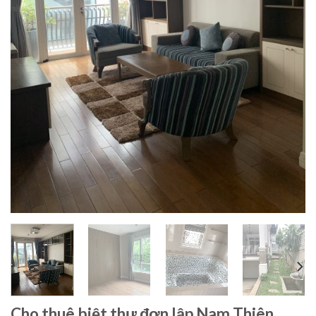
Cho thuê biệt thự đơn lập Nam Thiên