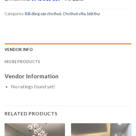
Categories:
Bất động sản cho thuê
,
Cho thuê villa, biệt thự
VENDOR INFO
MORE PRODUCTS
Vendor Information
No ratings found yet!
RELATED PRODUCTS