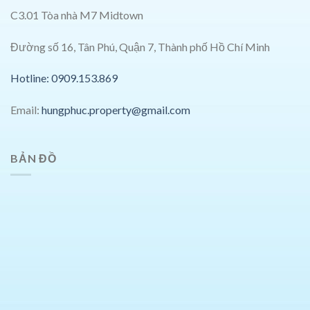
C3.01 Tòa nhà M7 Midtown
Đường số 16, Tân Phú, Quận 7, Thành phố Hồ Chí Minh
Hotline: 0909.153.869
Email:
hungphuc.property@gmail.com
BẢN ĐỒ