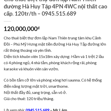
đường Hà Huy Tập 4PN 4WC nội thất cao
cấp. 120tr/th – 0945.515.689
120,000,000
₫
Cho thuê biệt thự đơn lập Nam Thiên trung tâm khu Cảnh
Đồi – Phú Mỹ Hưng mặt tiền đường Hà Huy Tập đường lớn
rất thông thoáng và yên tĩnh.
Diện tích khuôn viên 15x18m xây dựng: Hầm và 1 trệt 2 lầu
có 4 phòng ngủ, 4 nhà tắm, phòng khách rộng rãi, phòng
karaoke và khuôn viên sân vườn.
Có bồn tắm cỡ lớn và phòng xông hơi saunna. Có hệ thống
điện năng lượng mặt trời, smarthome.
Nội thất đầy đủ, sang trọng, sẵn vô ở.
Giá cho thuê: 120 triệu/tháng.
L/h xem nhà:
0945 515 689
– Mr Lâm.