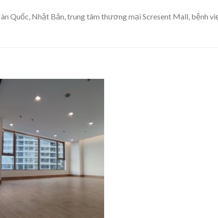
n Quốc, Nhật Bản, trung tâm thương mại Scresent Mall, bệnh viẹ