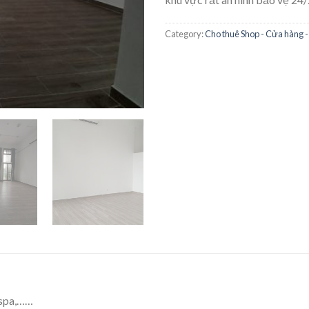
Category:
Cho thuê Shop - Cửa hàng -
 spa,……