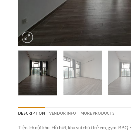
DESCRIPTION
VENDOR INFO
MORE PRODUCTS
Tiện ích nội khu: Hồ bơi, khu vui chơi trẻ em, gym, BBQ,