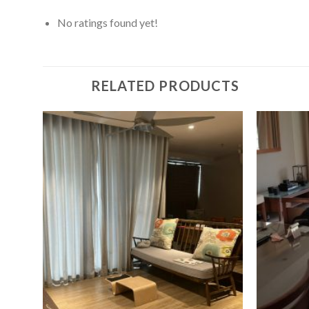
No ratings found yet!
RELATED PRODUCTS