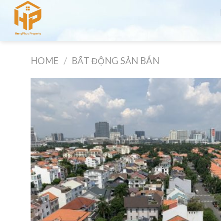
Skip
to
content
HOME
/
BẤT ĐỘNG SẢN BÁN