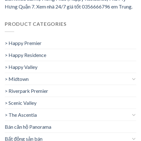
Hưng Quận 7. Xem nhà 24/7 giá tốt 0356666796 em Trung.
PRODUCT CATEGORIES
> Happy Premier
> Happy Residence
> Happy Valley
> Midtown
> Riverpark Premier
> Scenic Valley
> The Ascentia
Bán căn hộ Panorama
Bất động sản bán