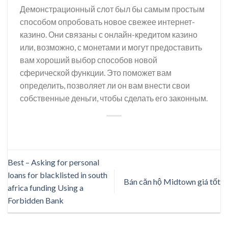
Демонстрационный слот был бы самым простым
способом опробовать новое свежее интернет-
казино. Они связаны с онлайн-кредитом казино
или, возможно, с монетами и могут предоставить
вам хороший выбор способов новой
сферической функции. Это поможет вам
определить, позволяет ли он вам внести свои
собственные деньги, чтобы сделать его законным.
Best – Asking for personal
loans for blacklisted in south
Bán căn hộ Midtown giá tốt
africa funding Using a
Forbidden Bank