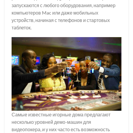
запускаются с любого оборудования, например
компьютеров Mac или даже мобильных
устройств, начиная с телефонов и стартовых
таблеток.
Самые известные игорные дома предлагают
несколько уровней демо-машин для
видеопокера, и у них часто есть возможность