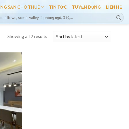
ỘNG SẢN CHO THUÊ
TIN TỨC
TUYỂN DỤNG
LIÊN HỆ
Showing all 2 results