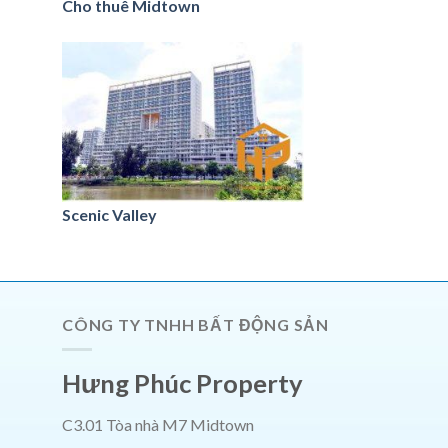
Cho thuê Midtown
Scenic Valley
CÔNG TY TNHH BẤT ĐỘNG SẢN
Hưng Phúc Property
C3.01 Tòa nhà M7 Midtown