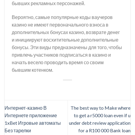
бывших рекламных персонажей.
Вероятно, самые популярные коды ваучеров
казино не имеют первоначального взноса в
дополнительных бонусах казино, возврате денег
и инициируют восхитительные дополнительные
бонусы. Эти виды предназначены для того, чтобы
привлечь участников подписаться в казино и
начать весело проводить время со своим
бывшим котенком.
Интернет-казино В
The best way to Make where
Интернете приложение
to get a r5000 loan even if u
1xBet Игровые автоматы
under debt review application
Без тарелки
for a R100 000 Bank loan