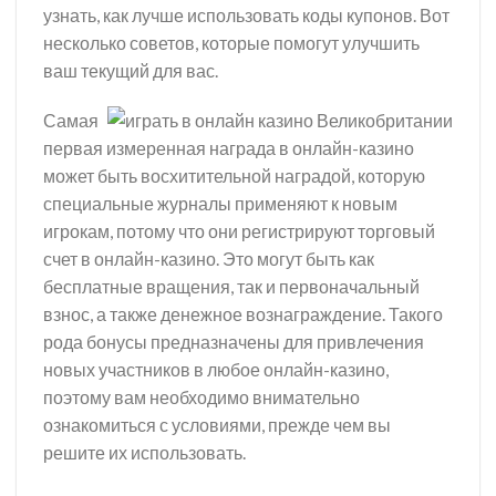
узнать, как лучше использовать коды купонов.
Вот
несколько советов, которые помогут улучшить
ваш текущий для вас.
Самая
первая измеренная награда в онлайн-казино
может быть восхитительной наградой, которую
специальные журналы применяют к новым
игрокам, потому что они регистрируют торговый
счет в онлайн-казино. Это могут быть как
бесплатные вращения, так и первоначальный
взнос, а также денежное вознаграждение. Такого
рода бонусы предназначены для привлечения
новых участников в любое онлайн-казино,
поэтому вам необходимо внимательно
ознакомиться с условиями, прежде чем вы
решите их использовать.