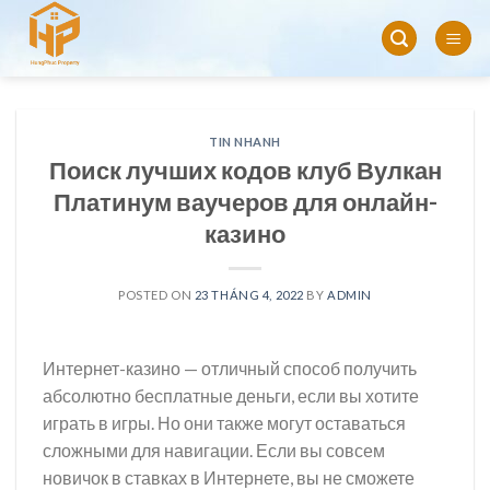
Skip
to
content
TIN NHANH
Поиск лучших кодов клуб Вулкан
Платинум ваучеров для онлайн-
казино
POSTED ON
23 THÁNG 4, 2022
BY
ADMIN
Интернет-казино — отличный способ получить
абсолютно бесплатные деньги, если вы хотите
играть в игры. Но они также могут оставаться
сложными для навигации. Если вы совсем
новичок в ставках в Интернете, вы не сможете