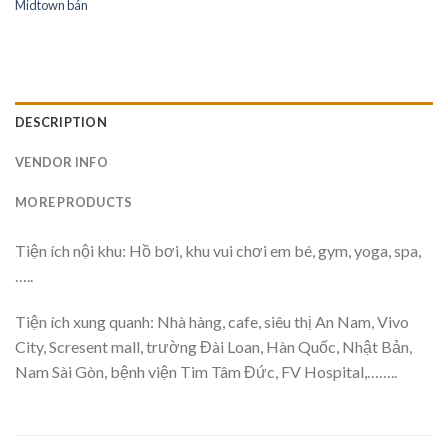
Midtown bán
DESCRIPTION
VENDOR INFO
MORE PRODUCTS
Tiện ích nội khu: Hồ bơi, khu vui chơi em bé, gym, yoga, spa,
…..
Tiện ích xung quanh: Nhà hàng, cafe, siêu thị An Nam, Vivo
City, Scresent mall, trường Đài Loan, Hàn Quốc, Nhật Bản,
Nam Sài Gòn, bệnh viện Tim Tâm Đức, FV Hospital,……..