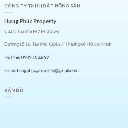
CÔNG TY TNHH BẤT ĐỘNG SẢN
Hưng Phúc Property
C3.01 Tòa nhà M7 Midtown
Đường số 16, Tân Phú, Quận 7, Thành phố Hồ Chí Minh
Hotline: 0909.153.869
Email:
hungphuc.property@gmail.com
BẢN ĐỒ