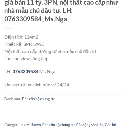
giá bán 11 tỷ, 3PN, nội thất cao cấp như
nhà mẫu chủ đầu tư. LH:
0763309584_Ms.Nga
Diện tích: 124m2
Thiết kế: 3PN, 2WC
Nội thất cao cấp tương tự nhà mẫu chủ đầu tư.
Lầu cao view sông đẹp
LH:
0763309584
Ms.Nga
khu vực rất an ninh bảo vệ 24/24.
Danh mục:
Bán căn hộ chung cư
Categories:
> Midtown
,
Bán căn hộ chung cư
,
Bất động sản bán
,
Căn hộ