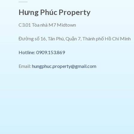
Hưng Phúc Property
C3.01 Tòa nhà M7 Midtown
Đường số 16, Tân Phú, Quận 7, Thành phố Hồ Chí Minh
Hotline: 0909.153.869
Email:
hungphuc.property@gmail.com