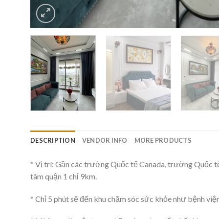
DESCRIPTION
VENDOR INFO
MORE PRODUCTS
* Vị trí: Gần các trường Quốc tế Canada, trường Quốc 
tâm quận 1 chỉ 9km.
* Chỉ 5 phút sẽ đến khu chăm sóc sức khỏe như bệnh vi