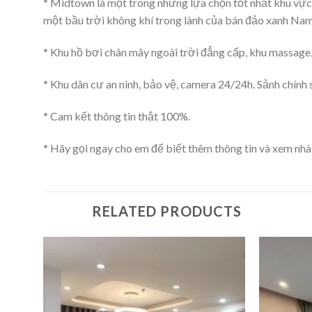
* Midtown là một trong những lựa chọn tốt nhất khu vực
một bầu trời không khí trong lành của bán đảo xanh Nam 
* Khu hồ bơi chân mây ngoài trời đẳng cấp, khu massage
* Khu dân cư an ninh, bảo vệ, camera 24/24h. Sảnh chính s
* Cam kết thông tin thật 100%.
* Hãy gọi ngay cho em để biết thêm thông tin và xem nhà
RELATED PRODUCTS