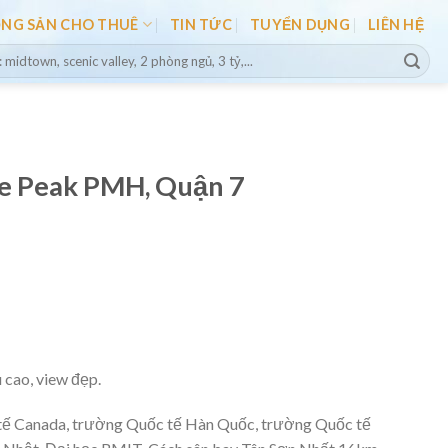
ỘNG SẢN CHO THUÊ
TIN TỨC
TUYỂN DỤNG
LIÊN HỆ
e Peak PMH, Quận 7
u cao, view đẹp.
c tế Canada, trường Quốc tế Hàn Quốc, trường Quốc tế