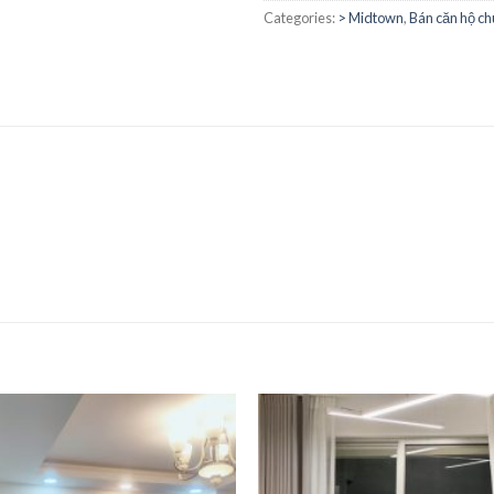
Categories:
> Midtown
,
Bán căn hộ c