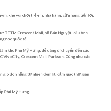
gym, khu vui chơi trẻ em, nhà hàng, cửa hàng tiện lợi,
hư: TTTM Crescent Mall, hồ Bán Nguyệt, cầu Ánh
ng học quốc tế..
tâm khu Phú Mỹ Hưng, dễ dàng di chuyển đến các
C VivoCity, Crescent Mall, Parkson. Cũng như các
gió đón nắng tự nhiên đem lại cảm giác thư giãn
khắp Phú Mỹ Hưng.