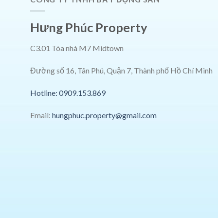
Hưng Phúc Property
C3.01 Tòa nhà M7 Midtown
Đường số 16, Tân Phú, Quận 7, Thành phố Hồ Chí Minh
Hotline: 0909.153.869
Email:
hungphuc.property@gmail.com