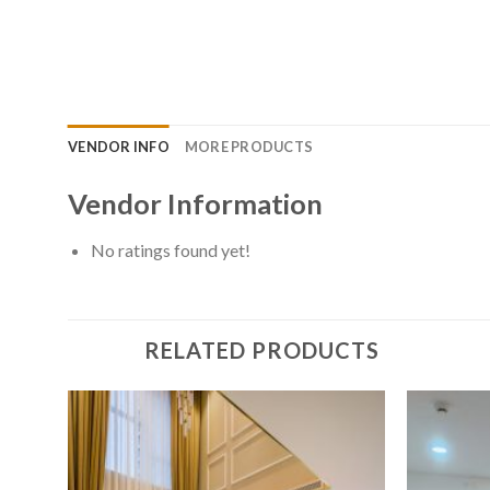
VENDOR INFO
MORE PRODUCTS
Vendor Information
No ratings found yet!
RELATED PRODUCTS