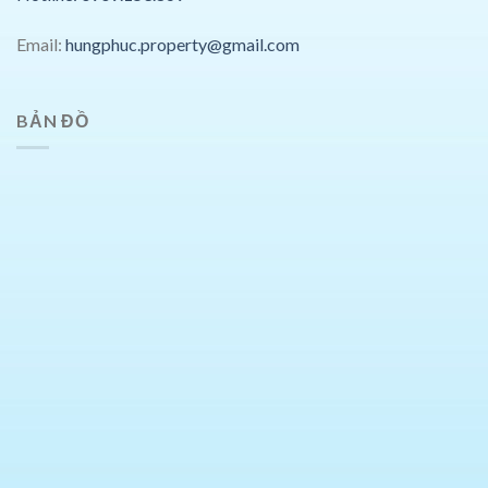
Email:
hungphuc.property@gmail.com
BẢN ĐỒ