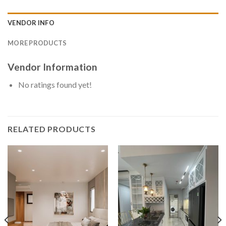
VENDOR INFO
MORE PRODUCTS
Vendor Information
No ratings found yet!
RELATED PRODUCTS