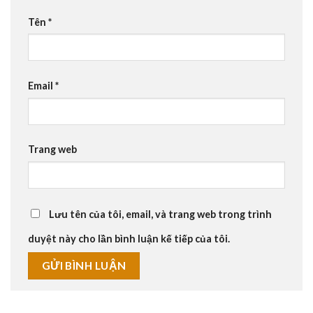
Tên
*
Email
*
Trang web
Lưu tên của tôi, email, và trang web trong trình
duyệt này cho lần bình luận kế tiếp của tôi.