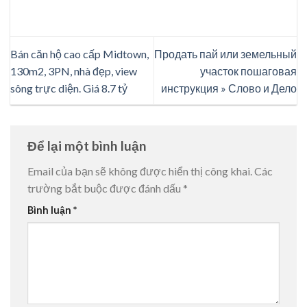
Bán căn hộ cao cấp Midtown,
Продать пай или земельный
130m2, 3PN, nhà đẹp, view
участок пошаговая
sông trực diện. Giá 8.7 tỷ
инструкция » Слово и Дело
Để lại một bình luận
Email của bạn sẽ không được hiển thị công khai.
Các
trường bắt buộc được đánh dấu
*
Bình luận
*