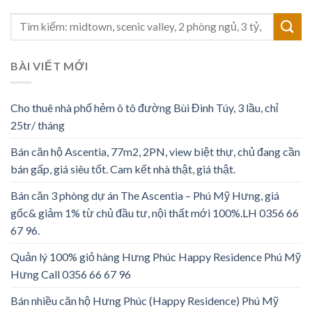
BÀI VIẾT MỚI
Cho thuê nhà phố hẻm ô tô đường Bùi Đình Túy, 3 lầu, chỉ
25tr/ tháng
Bán căn hộ Ascentia, 77m2, 2PN, view biệt thự, chủ đang cần
bán gấp, giá siêu tốt. Cam kết nhà thật, giá thật.
Bán căn 3 phòng dự án The Ascentia – Phú Mỹ Hưng, giá
gốc& giảm 1% từ chủ đầu tư, nội thất mới 100%.LH 0356 66
67 96.
Quản lý 100% giỏ hàng Hưng Phúc Happy Residence Phú Mỹ
Hưng Call 0356 66 67 96
Bán nhiều căn hộ Hưng Phúc (Happy Residence) Phú Mỹ