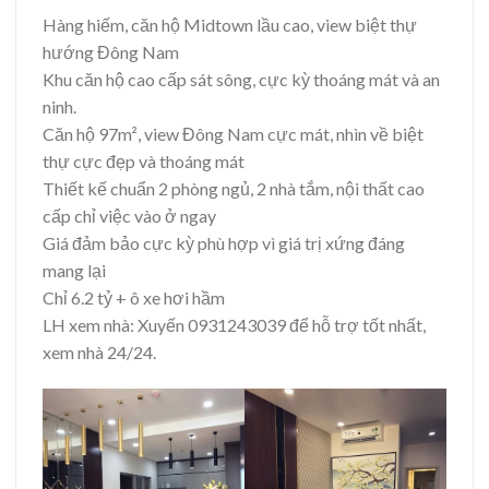
Hàng hiếm, căn hộ Midtown lầu cao, view biệt thự
hướng Đông Nam
Khu căn hộ cao cấp sát sông, cực kỳ thoáng mát và an
ninh.
Căn hộ 97m², view Đông Nam cực mát, nhìn về biệt
thự cực đẹp và thoáng mát
Thiết kế chuẩn 2 phòng ngủ, 2 nhà tắm, nội thất cao
cấp chỉ việc vào ở ngay
Giá đảm bảo cực kỳ phù hợp vì giá trị xứng đáng
mang lại
Chỉ 6.2 tỷ + ô xe hơi hầm
LH xem nhà: Xuyến 0931243039 để hỗ trợ tốt nhất,
xem nhà 24/24.