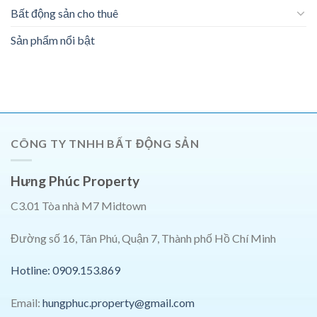
Bất động sản cho thuê
Sản phẩm nổi bật
CÔNG TY TNHH BẤT ĐỘNG SẢN
Hưng Phúc Property
C3.01 Tòa nhà M7 Midtown
Đường số 16, Tân Phú, Quận 7, Thành phố Hồ Chí Minh
Hotline: 0909.153.869
Email:
hungphuc.property@gmail.com