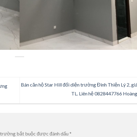
Bán căn hộ Star Hill đối diện trường Đinh Thiện Lý 2, gi
Hưng
TL. Liên hệ 0828447766 Hoàn
 trường bắt buộc được đánh dấu
*