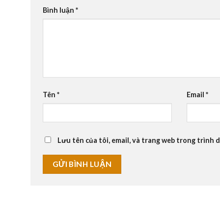
Bình luận
*
Tên
*
Email
*
Lưu tên của tôi, email, và trang web trong trình d