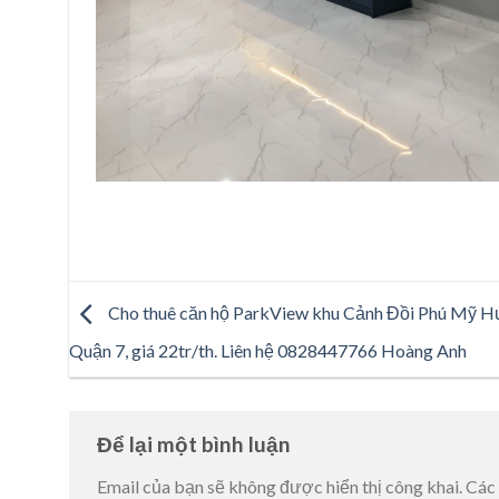
Cho thuê căn hộ ParkView khu Cảnh Đồi Phú Mỹ 
Quận 7, giá 22tr/th. Liên hệ 0828447766 Hoàng Anh
Để lại một bình luận
Email của bạn sẽ không được hiển thị công khai.
Các