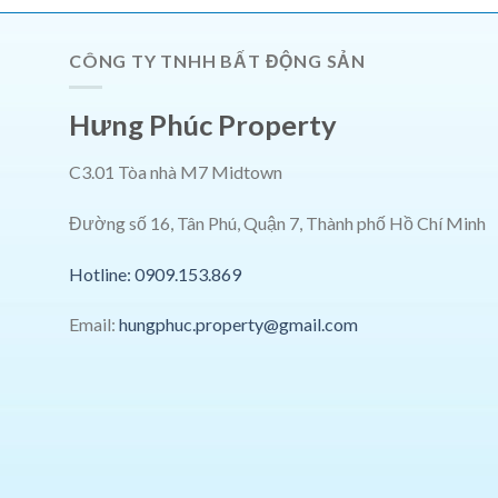
CÔNG TY TNHH BẤT ĐỘNG SẢN
Hưng Phúc Property
C3.01 Tòa nhà M7 Midtown
Đường số 16, Tân Phú, Quận 7, Thành phố Hồ Chí Minh
Hotline: 0909.153.869
Email:
hungphuc.property@gmail.com