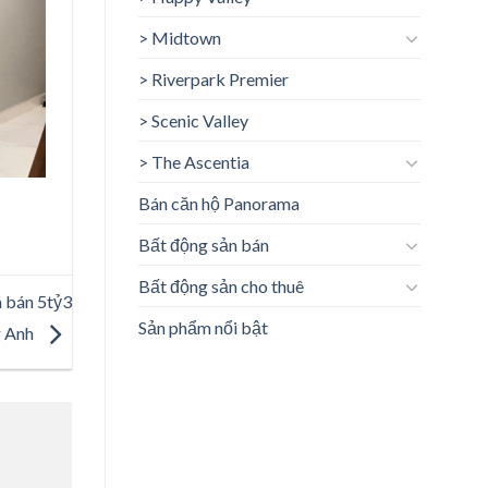
> Midtown
> Riverpark Premier
> Scenic Valley
> The Ascentia
Bán căn hộ Panorama
Bất động sản bán
Bất động sản cho thuê
á bán 5tỷ3
Sản phẩm nổi bật
g Anh