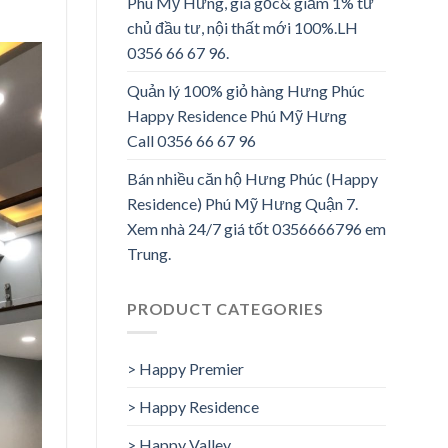
Phú Mỹ Hưng, giá gốc& giảm 1% từ
chủ đầu tư, nội thất mới 100%.LH
0356 66 67 96.
Quản lý 100% giỏ hàng Hưng Phúc
Happy Residence Phú Mỹ Hưng
Call 0356 66 67 96
Bán nhiều căn hộ Hưng Phúc (Happy
Residence) Phú Mỹ Hưng Quận 7.
Xem nhà 24/7 giá tốt 0356666796 em
Trung.
PRODUCT CATEGORIES
> Happy Premier
> Happy Residence
> Happy Valley