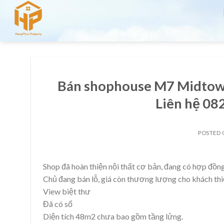
Skip
to
content
Bán shophouse M7 Midtown t
Liên hệ 0
POSTED
Shop đã hoàn thiện nội thất cơ bản, đang có hợp đồng
Chủ đang bán lỗ, giá còn thương lượng cho khách thi
View biệt thư
Đã có sổ
Diện tích 48m2 chưa bao gồm tầng lửng.