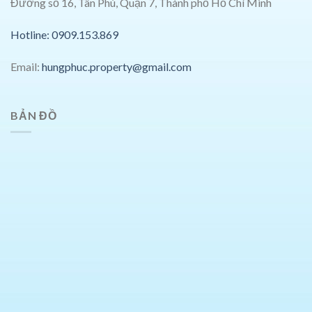
Đường số 16, Tân Phú, Quận 7, Thành phố Hồ Chí Minh
Hotline: 0909.153.869
Email:
hungphuc.property@gmail.com
BẢN ĐỒ