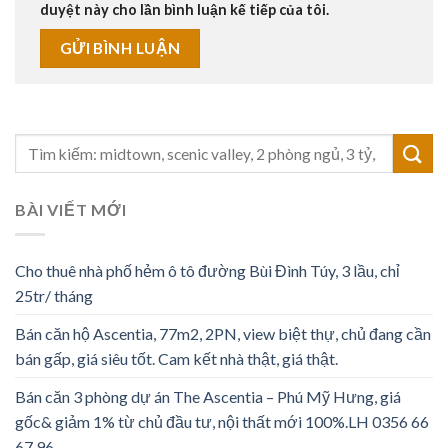
duyệt này cho lần bình luận kế tiếp của tôi.
BÀI VIẾT MỚI
Cho thuê nhà phố hẻm ô tô đường Bùi Đình Túy, 3 lầu, chỉ
25tr/ tháng
Bán căn hộ Ascentia, 77m2, 2PN, view biệt thự, chủ đang cần
bán gấp, giá siêu tốt. Cam kết nhà thật, giá thật.
Bán căn 3 phòng dự án The Ascentia – Phú Mỹ Hưng, giá
gốc& giảm 1% từ chủ đầu tư, nội thất mới 100%.LH 0356 66
67 96.