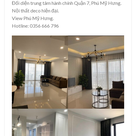
Đối diện trung tâm hành chính Quận 7, Phú Mỹ Hưng.
Nội thất deco hiện đại.
View Phú Mỹ Hưng.
Hotline: 0356 666 796