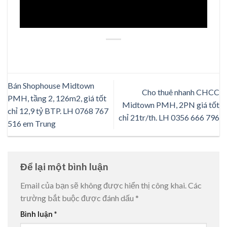
Bán Shophouse Midtown
Cho thuê nhanh CHCC
PMH, tầng 2, 126m2, giá tốt
Midtown PMH, 2PN giá tốt
chỉ 12,9 tỷ BTP. LH 0768 767
chỉ 21tr/th. LH 0356 666 796
516 em Trung
Để lại một bình luận
Email của bạn sẽ không được hiển thị công khai.
Các
trường bắt buộc được đánh dấu
*
Bình luận
*