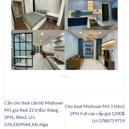
Cần cho thuê căn hộ Midtown
Cho thuê Midtown M5 110m2
M5 giá thuê 22 triệu/ tháng ,
2PN Full cao cấp giá 1200$
2PN, 90m2. LH:
LH 0788719719
0763309584_Ms.Nga