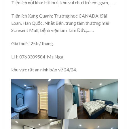
Tiện ích nội khu: Hồ bơi, khu vui chơi trẻ em, gym,……
Tiện ích Xung Quanh: Trường học CANADA, Đài
Loan, Hàn Quốc, Nhật Bản, trung tâm thương mại
Scresent Mall, bệnh viẹn tim Tâm Đức,……
Giá thuê : 25tr/ tháng.
LH: 0763309584_Ms.Nga
khu vực rất an ninh bảo vệ 24/24.