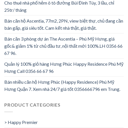
Cho thuê nhà phố hẻm ô tô đường Bùi Đình Túy, 3 lầu, chỉ
25tr/ tháng
Bán căn hộ Ascentia, 77m2, 2PN, view biệt thự, chủ đang cần
bán gấp, giá siêu tốt. Cam kết nhà thật, giá thật.
Bán căn 3 phòng dự án The Ascentia – Phú Mỹ Hưng, giá
gốc& giảm 1% từ chủ đầu tư, nội thất mới 100%.LH 0356 66
67 96.
Quản lý 100% giỏ hàng Hưng Phúc Happy Residence Phú Mỹ
Hưng Call 0356 66 67 96
Bán nhiều căn hộ Hưng Phúc (Happy Residence) Phú Mỹ
Hưng Quận 7. Xem nhà 24/7 giá tốt 0356666796 em Trung.
PRODUCT CATEGORIES
> Happy Premier