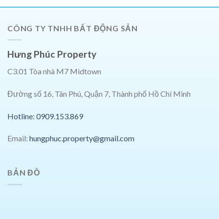
CÔNG TY TNHH BẤT ĐỘNG SẢN
Hưng Phúc Property
C3.01 Tòa nhà M7 Midtown
Đường số 16, Tân Phú, Quận 7, Thành phố Hồ Chí Minh
Hotline: 0909.153.869
Email:
hungphuc.property@gmail.com
BẢN ĐỒ