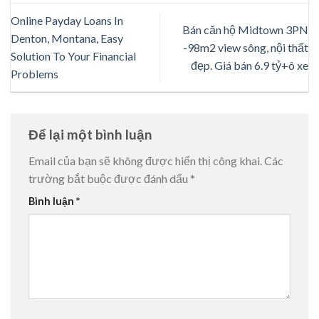
Online Payday Loans In
Bán căn hộ Midtown 3PN
Denton, Montana, Easy
-98m2 view sông, nội thất
Solution To Your Financial
đẹp. Giá bán 6.9 tỷ+ô xe
Problems
Để lại một bình luận
Email của bạn sẽ không được hiển thị công khai.
Các
trường bắt buộc được đánh dấu
*
Bình luận
*