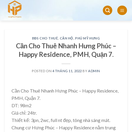
Skip
to
content
BĐS CHO THUÊ
,
CĂN HỘ
,
PHÚ MỸ HƯNG
Cần Cho Thuê Nhanh Hưng Phúc –
Happy Residence, PMH, Quận 7.
POSTED ON
4 THÁNG 11, 2022
BY
ADMIN
Cần Cho Thuê Nhanh Hưng Phúc – Happy Residence,
PMH, Quận 7.
DT: 98m2
Giá chỉ: 24tr.
Thiết kế: 3pn, 2wc, full nt đẹp, tông nhà sáng mát.
Chung cư Hưng Phúc – Happy Residence nằm trung