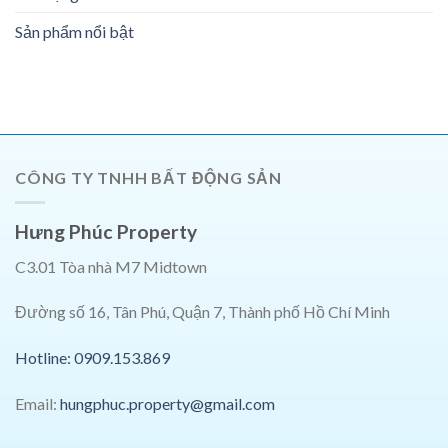
Sản phẩm nổi bật
CÔNG TY TNHH BẤT ĐỘNG SẢN
Hưng Phúc Property
C3.01 Tòa nhà M7 Midtown
Đường số 16, Tân Phú, Quận 7, Thành phố Hồ Chí Minh
Hotline: 0909.153.869
Email:
hungphuc.property@gmail.com