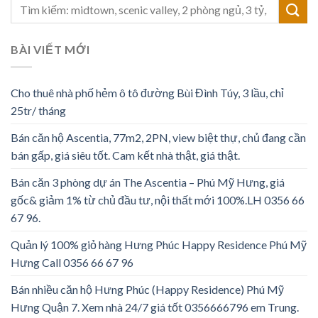
BÀI VIẾT MỚI
Cho thuê nhà phố hẻm ô tô đường Bùi Đình Túy, 3 lầu, chỉ
25tr/ tháng
Bán căn hộ Ascentia, 77m2, 2PN, view biệt thự, chủ đang cần
bán gấp, giá siêu tốt. Cam kết nhà thật, giá thật.
Bán căn 3 phòng dự án The Ascentia – Phú Mỹ Hưng, giá
gốc& giảm 1% từ chủ đầu tư, nội thất mới 100%.LH 0356 66
67 96.
Quản lý 100% giỏ hàng Hưng Phúc Happy Residence Phú Mỹ
Hưng Call 0356 66 67 96
Bán nhiều căn hộ Hưng Phúc (Happy Residence) Phú Mỹ
Hưng Quận 7. Xem nhà 24/7 giá tốt 0356666796 em Trung.