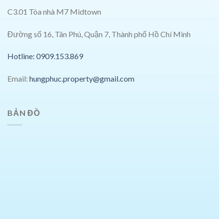
C3.01 Tòa nhà M7 Midtown
Đường số 16, Tân Phú, Quận 7, Thành phố Hồ Chí Minh
Hotline: 0909.153.869
Email:
hungphuc.property@gmail.com
BẢN ĐỒ