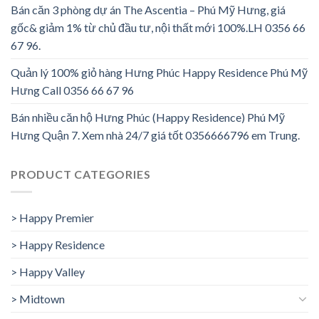
Bán căn 3 phòng dự án The Ascentia – Phú Mỹ Hưng, giá
gốc& giảm 1% từ chủ đầu tư, nội thất mới 100%.LH 0356 66
67 96.
Quản lý 100% giỏ hàng Hưng Phúc Happy Residence Phú Mỹ
Hưng Call 0356 66 67 96
Bán nhiều căn hộ Hưng Phúc (Happy Residence) Phú Mỹ
Hưng Quận 7. Xem nhà 24/7 giá tốt 0356666796 em Trung.
PRODUCT CATEGORIES
> Happy Premier
> Happy Residence
> Happy Valley
> Midtown