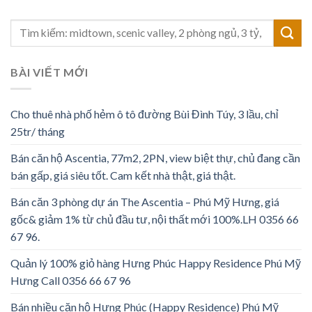
BÀI VIẾT MỚI
Cho thuê nhà phố hẻm ô tô đường Bùi Đình Túy, 3 lầu, chỉ
25tr/ tháng
Bán căn hộ Ascentia, 77m2, 2PN, view biệt thự, chủ đang cần
bán gấp, giá siêu tốt. Cam kết nhà thật, giá thật.
Bán căn 3 phòng dự án The Ascentia – Phú Mỹ Hưng, giá
gốc& giảm 1% từ chủ đầu tư, nội thất mới 100%.LH 0356 66
67 96.
Quản lý 100% giỏ hàng Hưng Phúc Happy Residence Phú Mỹ
Hưng Call 0356 66 67 96
Bán nhiều căn hộ Hưng Phúc (Happy Residence) Phú Mỹ