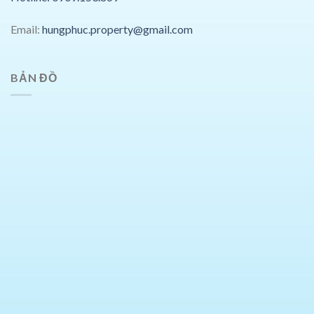
Email:
hungphuc.property@gmail.com
BẢN ĐỒ