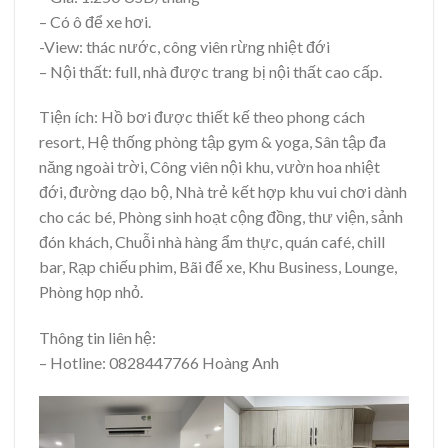
– Có ô để xe hơi.
-View: thác nước, công viên rừng nhiệt đới
– Nội thất: full, nhà được trang bị nội thất cao cấp.
Tiện ích: Hồ bơi được thiết kế theo phong cách
resort, Hệ thống phòng tập gym & yoga, Sân tập đa
năng ngoài trời, Công viên nội khu, vườn hoa nhiệt
đới, đường dạo bộ, Nhà trẻ kết hợp khu vui chơi dành
cho các bé, Phòng sinh hoạt cộng đồng, thư viện, sảnh
đón khách, Chuỗi nhà hàng ẩm thực, quán café, chill
bar, Rạp chiếu phim, Bãi để xe, Khu Business, Lounge,
Phòng họp nhỏ.
Thông tin liên hệ:
– Hotline: 0828447766 Hoàng Anh