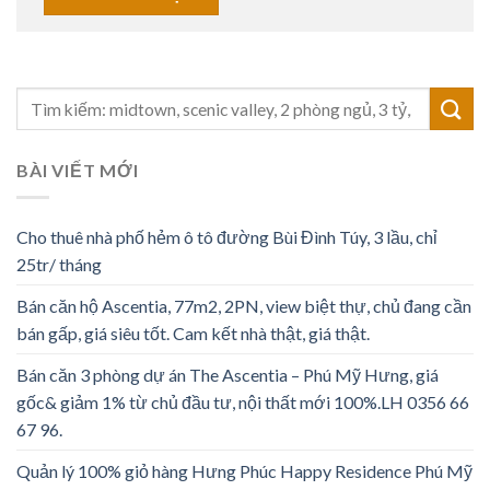
BÀI VIẾT MỚI
Cho thuê nhà phố hẻm ô tô đường Bùi Đình Túy, 3 lầu, chỉ
25tr/ tháng
Bán căn hộ Ascentia, 77m2, 2PN, view biệt thự, chủ đang cần
bán gấp, giá siêu tốt. Cam kết nhà thật, giá thật.
Bán căn 3 phòng dự án The Ascentia – Phú Mỹ Hưng, giá
gốc& giảm 1% từ chủ đầu tư, nội thất mới 100%.LH 0356 66
67 96.
Quản lý 100% giỏ hàng Hưng Phúc Happy Residence Phú Mỹ