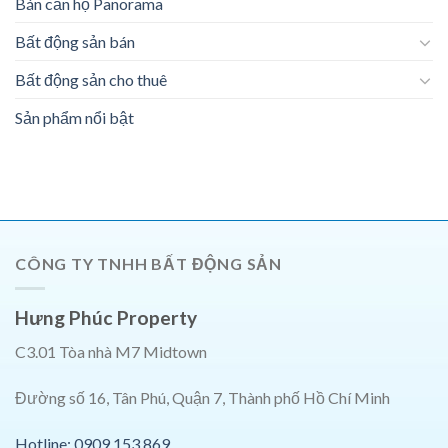
Bán căn hộ Panorama
Bất động sản bán
Bất động sản cho thuê
Sản phẩm nổi bật
CÔNG TY TNHH BẤT ĐỘNG SẢN
Hưng Phúc Property
C3.01 Tòa nhà M7 Midtown
Đường số 16, Tân Phú, Quận 7, Thành phố Hồ Chí Minh
Hotline: 0909.153.869