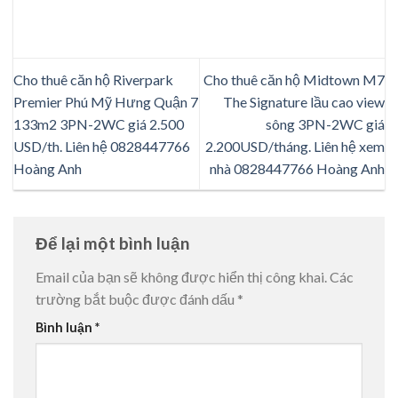
Cho thuê căn hộ Riverpark
Cho thuê căn hộ Midtown M7
Premier Phú Mỹ Hưng Quận 7
The Signature lầu cao view
133m2 3PN-2WC giá 2.500
sông 3PN-2WC giá
USD/th. Liên hệ 0828447766
2.200USD/tháng. Liên hệ xem
Hoàng Anh
nhà 0828447766 Hoàng Anh
Để lại một bình luận
Email của bạn sẽ không được hiển thị công khai.
Các
trường bắt buộc được đánh dấu
*
Bình luận
*