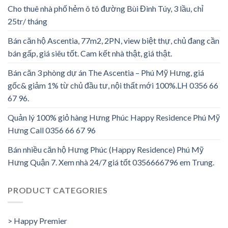
Cho thuê nhà phố hẻm ô tô đường Bùi Đình Túy, 3 lầu, chỉ
25tr/ tháng
Bán căn hộ Ascentia, 77m2, 2PN, view biệt thự, chủ đang cần
bán gấp, giá siêu tốt. Cam kết nhà thật, giá thật.
Bán căn 3 phòng dự án The Ascentia – Phú Mỹ Hưng, giá
gốc& giảm 1% từ chủ đầu tư, nội thất mới 100%.LH 0356 66
67 96.
Quản lý 100% giỏ hàng Hưng Phúc Happy Residence Phú Mỹ
Hưng Call 0356 66 67 96
Bán nhiều căn hộ Hưng Phúc (Happy Residence) Phú Mỹ
Hưng Quận 7. Xem nhà 24/7 giá tốt 0356666796 em Trung.
PRODUCT CATEGORIES
> Happy Premier