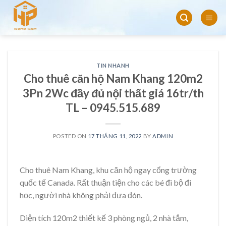
Skip
to
content
TIN NHANH
Cho thuê căn hộ Nam Khang 120m2
3Pn 2Wc đầy đủ nội thất giá 16tr/th
TL – 0945.515.689
POSTED ON
17 THÁNG 11, 2022
BY
ADMIN
Cho thuê Nam Khang, khu căn hộ ngay cổng trường
quốc tế Canada. Rất thuận tiện cho các bé đi bộ đi
học, người nhà không phải đưa đón.
Diện tích 120m2 thiết kế 3 phòng ngủ, 2 nhà tắm,