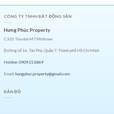
CÔNG TY TNHH BẤT ĐỘNG SẢN
Hưng Phúc Property
C3.01 Tòa nhà M7 Midtown
Đường số 16, Tân Phú, Quận 7, Thành phố Hồ Chí Minh
Hotline: 0909.153.869
Email:
hungphuc.property@gmail.com
BẢN ĐỒ