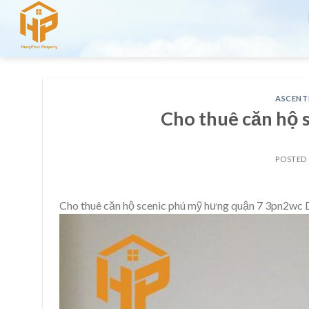
Skip
to
content
ASCENT
Cho thuê căn hộ 
POSTED
Cho thuê căn hộ scenic phú mỹ hưng quận 7 3pn2wc