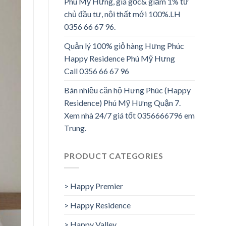
Phú Mỹ Hưng, giá gốc& giảm 1% từ
chủ đầu tư, nội thất mới 100%.LH
0356 66 67 96.
Quản lý 100% giỏ hàng Hưng Phúc
Happy Residence Phú Mỹ Hưng
Call 0356 66 67 96
Bán nhiều căn hộ Hưng Phúc (Happy
Residence) Phú Mỹ Hưng Quận 7.
Xem nhà 24/7 giá tốt 0356666796 em
Trung.
PRODUCT CATEGORIES
> Happy Premier
> Happy Residence
> Happy Valley