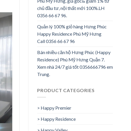
Phú Mỹ Hưng, giá gốc& giảm 1% từ
chủ đầu tư, nội thất mới 100%.LH
0356 66 67 96.
Quản lý 100% giỏ hàng Hưng Phúc
Happy Residence Phú Mỹ Hưng
Call 0356 66 67 96
Bán nhiều căn hộ Hưng Phúc (Happy
Residence) Phú Mỹ Hưng Quận 7.
Xem nhà 24/7 giá tốt 0356666796 em
Trung.
PRODUCT CATEGORIES
> Happy Premier
> Happy Residence
> Happy Valley