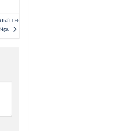
i thất. LH:
.Nga.