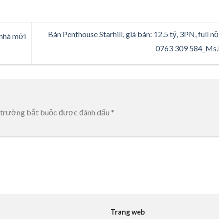
Bán Penthouse Starhill, giá bán: 12.5 tỷ, 3PN, full nộ
 nhà mới
0763 309 584_Ms
 trường bắt buộc được đánh dấu
*
Trang web