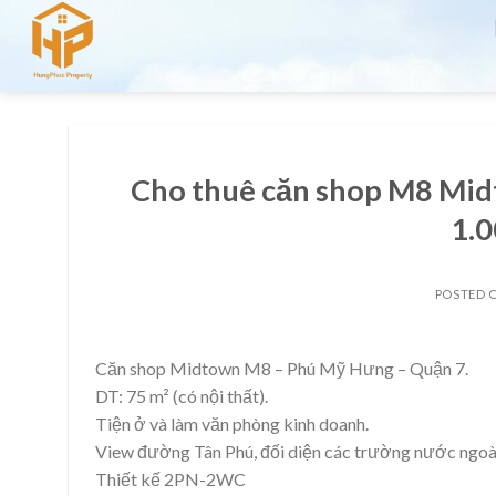
Skip
to
content
Cho thuê căn shop M8 Mid
1.
POSTED 
Căn shop Midtown M8 – Phú Mỹ Hưng – Quận 7.
DT: 75 m² (có nội thất).
Tiện ở và làm văn phòng kinh doanh.
View đường Tân Phú, đối diện các trường nước ngoà
Thiết kế 2PN-2WC