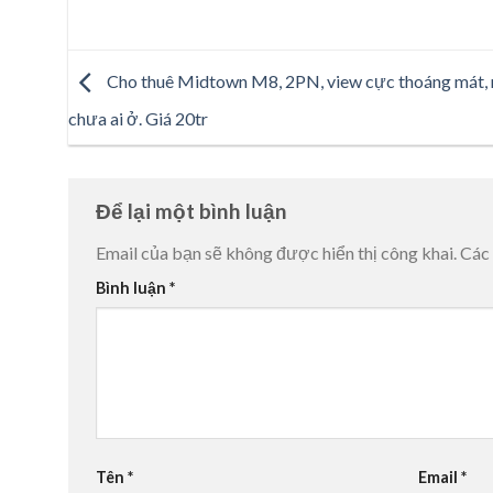
Cho thuê Midtown M8, 2PN, view cực thoáng mát,
chưa ai ở. Giá 20tr
Để lại một bình luận
Email của bạn sẽ không được hiển thị công khai.
Các
Bình luận
*
Tên
*
Email
*