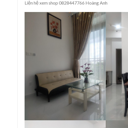
Liện hệ xem shop 0828447766 Hoàng Anh