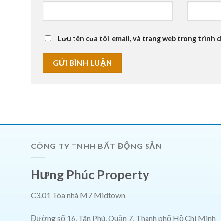
Lưu tên của tôi, email, và trang web trong trình d
CÔNG TY TNHH BẤT ĐỘNG SẢN
Hưng Phúc Property
C3.01 Tòa nhà M7 Midtown
Đường số 16, Tân Phú, Quận 7, Thành phố Hồ Chí Minh