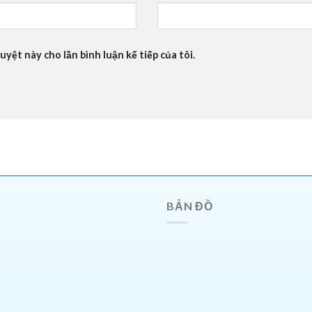
uyệt này cho lần bình luận kế tiếp của tôi.
BẢN ĐỒ