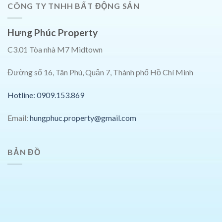
CÔNG TY TNHH BẤT ĐỘNG SẢN
Hưng Phúc Property
C3.01 Tòa nhà M7 Midtown
Đường số 16, Tân Phú, Quận 7, Thành phố Hồ Chí Minh
Hotline: 0909.153.869
Email:
hungphuc.property@gmail.com
BẢN ĐỒ