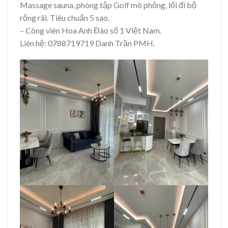
Massage sauna, phòng tập Golf mô phỏng, lối đi bộ
rộng rãi. Tiêu chuẩn 5 sao.
– Công viên Hoa Anh Đào số 1 Việt Nam.
Liên hệ: 0788719719 Danh Trần PMH.