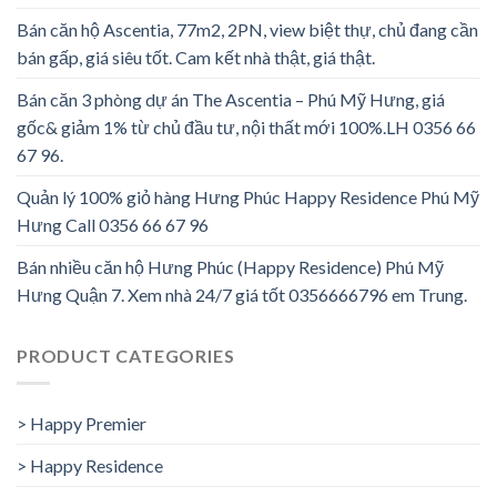
Bán căn hộ Ascentia, 77m2, 2PN, view biệt thự, chủ đang cần
bán gấp, giá siêu tốt. Cam kết nhà thật, giá thật.
Bán căn 3 phòng dự án The Ascentia – Phú Mỹ Hưng, giá
gốc& giảm 1% từ chủ đầu tư, nội thất mới 100%.LH 0356 66
67 96.
Quản lý 100% giỏ hàng Hưng Phúc Happy Residence Phú Mỹ
Hưng Call 0356 66 67 96
Bán nhiều căn hộ Hưng Phúc (Happy Residence) Phú Mỹ
Hưng Quận 7. Xem nhà 24/7 giá tốt 0356666796 em Trung.
PRODUCT CATEGORIES
> Happy Premier
> Happy Residence