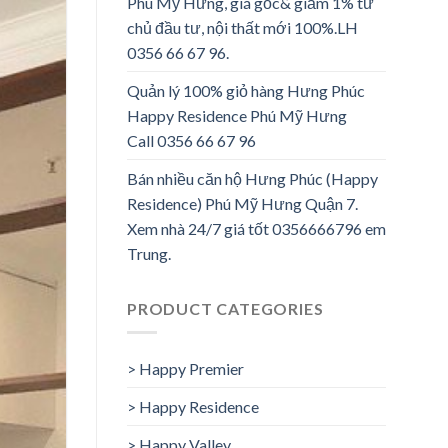
Phú Mỹ Hưng, giá gốc& giảm 1% từ
chủ đầu tư, nội thất mới 100%.LH
0356 66 67 96.
Quản lý 100% giỏ hàng Hưng Phúc
Happy Residence Phú Mỹ Hưng
Call 0356 66 67 96
Bán nhiều căn hộ Hưng Phúc (Happy
Residence) Phú Mỹ Hưng Quận 7.
Xem nhà 24/7 giá tốt 0356666796 em
Trung.
PRODUCT CATEGORIES
> Happy Premier
> Happy Residence
> Happy Valley