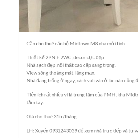
Cần cho thuê căn hộ Midtown M8 nhà mới tinh
Thiết kế 2PN + 2WC, decor cực đẹp
Nhà sạch đẹp, nội thất cao cấp sang trọng.
View sông thoáng mát, lãng mạn.
Nhà đang trống ở ngay, xách vali vào ở lúc nào cũng 
Tiện ích rất nhiều vì là trung tâm của PMH, khu Mid
tầm tay.
Giá cho thuê 31tr/tháng.
LH: Xuyến 0931243039 để xem nhà trực tiếp và tư vấn