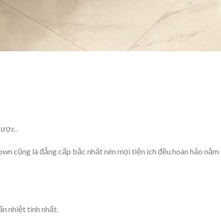
được.
town cũng là đẳng cấp bậc nhất nên mọi tiện ích đều hoàn hảo nằm
 nhiệt tình nhất.