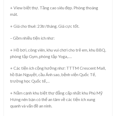
+ View biệt thự. Tầng cao siêu đẹp. Phòng thoáng
mát.
+ Giá cho thuê: 23tr/tháng. Giá cực tốt.
– Gồm nhiều tiện ích như:
+ Hồ bơi, công viên, khu vui chơi cho trẻ em, khu BBQ,
phòng tập Gym, phòng tập Yoga,….
+ Các tiện ích cộng hưởng như: TTTM Crescent Mall,
hồ Bán Nguyệt, cầu Ánh sao, bệnh viện Quốc Tế,
trường học Quốc tế,…
+ Nằm cạnh khu biệt thự đẳng cấp nhất khu Phú Mỹ
Hưng nên bạn có thể an tâm về các tiện ích xung
quanh và vấn đề an ninh.