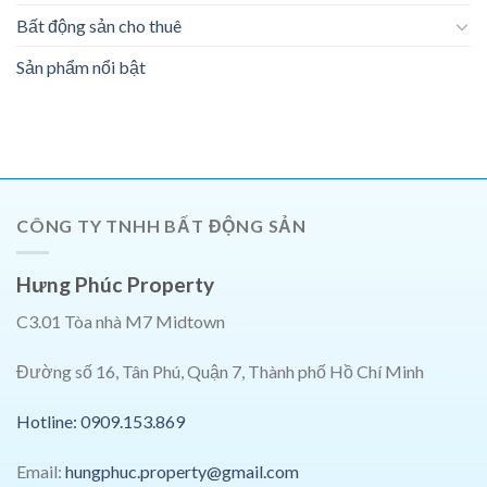
Bất động sản cho thuê
Sản phẩm nổi bật
CÔNG TY TNHH BẤT ĐỘNG SẢN
Hưng Phúc Property
C3.01 Tòa nhà M7 Midtown
Đường số 16, Tân Phú, Quận 7, Thành phố Hồ Chí Minh
Hotline: 0909.153.869
Email:
hungphuc.property@gmail.com