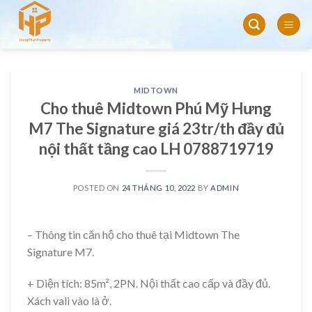
Skip
to
content
MIDTOWN
Cho thuê Midtown Phú Mỹ Hưng
M7 The Signature giá 23tr/th đầy đủ
nội thất tầng cao LH 0788719719
POSTED ON
24 THÁNG 10, 2022
BY
ADMIN
– Thông tin căn hộ cho thuê tại Midtown The
Signature M7.
+ Diện tích: 85m², 2PN. Nội thất cao cấp và đầy đủ.
Xách vali vào là ở.