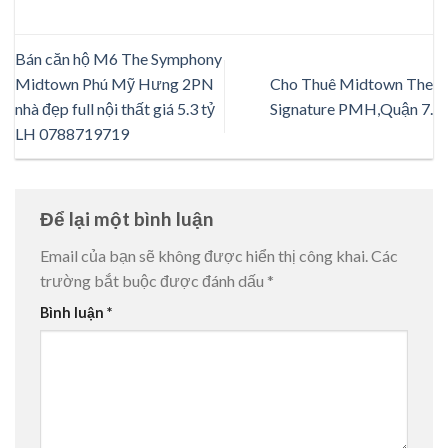
Bán căn hộ M6 The Symphony
Midtown Phú Mỹ Hưng 2PN
Cho Thuê Midtown The
nhà đẹp full nội thất giá 5.3 tỷ
Signature PMH,Quận 7.
LH 0788719719
Để lại một bình luận
Email của bạn sẽ không được hiển thị công khai.
Các
trường bắt buộc được đánh dấu
*
Bình luận
*