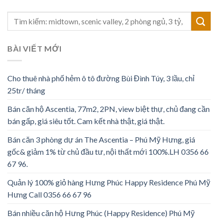
BÀI VIẾT MỚI
Cho thuê nhà phố hẻm ô tô đường Bùi Đình Túy, 3 lầu, chỉ
25tr/ tháng
Bán căn hộ Ascentia, 77m2, 2PN, view biệt thự, chủ đang cần
bán gấp, giá siêu tốt. Cam kết nhà thật, giá thật.
Bán căn 3 phòng dự án The Ascentia – Phú Mỹ Hưng, giá
gốc& giảm 1% từ chủ đầu tư, nội thất mới 100%.LH 0356 66
67 96.
Quản lý 100% giỏ hàng Hưng Phúc Happy Residence Phú Mỹ
Hưng Call 0356 66 67 96
Bán nhiều căn hộ Hưng Phúc (Happy Residence) Phú Mỹ