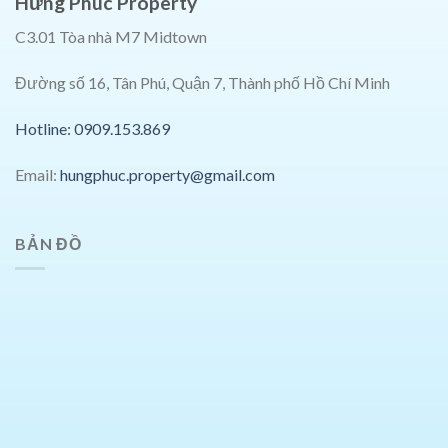
Hưng Phúc Property
C3.01 Tòa nhà M7 Midtown
Đường số 16, Tân Phú, Quận 7, Thành phố Hồ Chí Minh
Hotline: 0909.153.869
Email:
hungphuc.property@gmail.com
BẢN ĐỒ