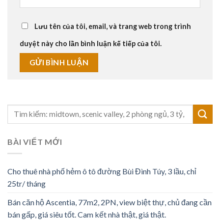
Lưu tên của tôi, email, và trang web trong trình
duyệt này cho lần bình luận kế tiếp của tôi.
BÀI VIẾT MỚI
Cho thuê nhà phố hẻm ô tô đường Bùi Đình Túy, 3 lầu, chỉ
25tr/ tháng
Bán căn hộ Ascentia, 77m2, 2PN, view biệt thự, chủ đang cần
bán gấp, giá siêu tốt. Cam kết nhà thật, giá thật.