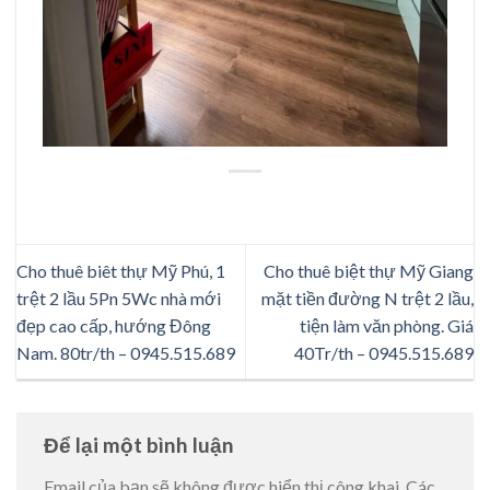
Cho thuê biêt thự Mỹ Phú, 1
Cho thuê biệt thự Mỹ Giang
trệt 2 lầu 5Pn 5Wc nhà mới
mặt tiền đường N trệt 2 lầu,
đẹp cao cấp, hướng Đông
tiện làm văn phòng. Giá
Nam. 80tr/th – 0945.515.689
40Tr/th – 0945.515.689
Để lại một bình luận
Email của bạn sẽ không được hiển thị công khai.
Các