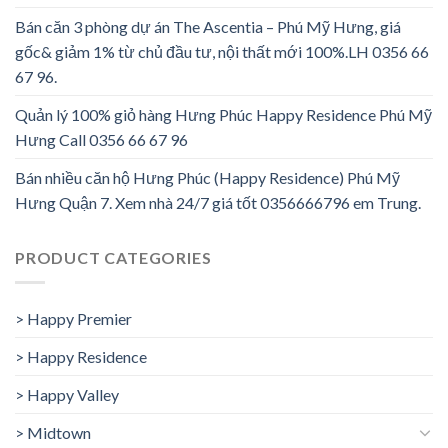
Bán căn 3 phòng dự án The Ascentia – Phú Mỹ Hưng, giá
gốc& giảm 1% từ chủ đầu tư, nội thất mới 100%.LH 0356 66
67 96.
Quản lý 100% giỏ hàng Hưng Phúc Happy Residence Phú Mỹ
Hưng Call 0356 66 67 96
Bán nhiều căn hộ Hưng Phúc (Happy Residence) Phú Mỹ
Hưng Quận 7. Xem nhà 24/7 giá tốt 0356666796 em Trung.
PRODUCT CATEGORIES
> Happy Premier
> Happy Residence
> Happy Valley
> Midtown