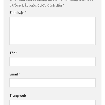
trường bắt buộc được đánh dấu
*
Bình luận
*
Tên
*
Email
*
Trang web