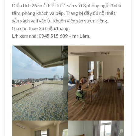
Diện tích 265m² thiết kế 1 sàn với 3 phòng ngủ, 3 nhà
tắm, phòng khách và bếp. Trang bị đầy đủ nội thất,
sẵn xách vali vào ở. Khuôn viên sân vườn riêng.
Giá cho thuê 33 triệu/tháng.
L/h xem nhà:
0945 515 689 – mr Lâm.