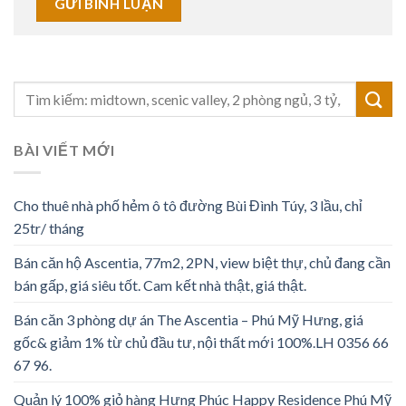
BÀI VIẾT MỚI
Cho thuê nhà phố hẻm ô tô đường Bùi Đình Túy, 3 lầu, chỉ
25tr/ tháng
Bán căn hộ Ascentia, 77m2, 2PN, view biệt thự, chủ đang cần
bán gấp, giá siêu tốt. Cam kết nhà thật, giá thật.
Bán căn 3 phòng dự án The Ascentia – Phú Mỹ Hưng, giá
gốc& giảm 1% từ chủ đầu tư, nội thất mới 100%.LH 0356 66
67 96.
Quản lý 100% giỏ hàng Hưng Phúc Happy Residence Phú Mỹ