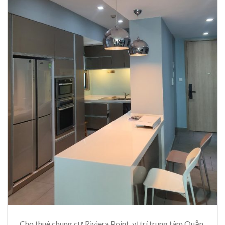
Cho thuê chung cư Riviera Point, vị trí trung tâm Quận