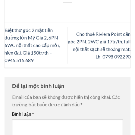
Biệt thư góc 2 mặt tiền
Cho thuê Riviera Point căn
đường lớn Mỹ Gia 2, 6PN
góc 2PN, 2WC giá 17tr/th, full
6WC nội thất cao cấp mới,
nội thất sạch sẽ thoáng mát.
hiện đại. Giá 150tr/th –
Lh: 0798 092290
0945.515.689
Để lại một bình luận
Email của bạn sẽ không được hiển thị công khai.
Các
trường bắt buộc được đánh dấu
*
Bình luận
*