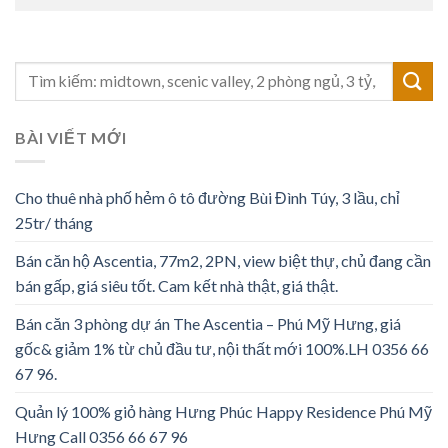
BÀI VIẾT MỚI
Cho thuê nhà phố hẻm ô tô đường Bùi Đình Túy, 3 lầu, chỉ
25tr/ tháng
Bán căn hộ Ascentia, 77m2, 2PN, view biệt thự, chủ đang cần
bán gấp, giá siêu tốt. Cam kết nhà thật, giá thật.
Bán căn 3 phòng dự án The Ascentia – Phú Mỹ Hưng, giá
gốc& giảm 1% từ chủ đầu tư, nội thất mới 100%.LH 0356 66
67 96.
Quản lý 100% giỏ hàng Hưng Phúc Happy Residence Phú Mỹ
Hưng Call 0356 66 67 96