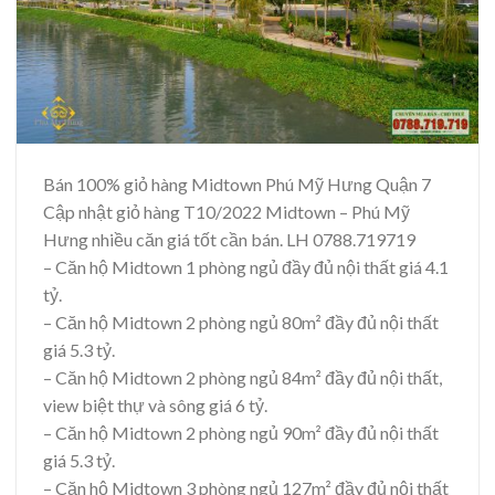
Bán 100% giỏ hàng Midtown Phú Mỹ Hưng Quận 7
Cập nhật giỏ hàng T10/2022 Midtown – Phú Mỹ
Hưng nhiều căn giá tốt cần bán. LH 0788.719719
– Căn hộ Midtown 1 phòng ngủ đầy đủ nội thất giá 4.1
tỷ.
– Căn hộ Midtown 2 phòng ngủ 80m² đầy đủ nội thất
giá 5.3 tỷ.
– Căn hộ Midtown 2 phòng ngủ 84m² đầy đủ nội thất,
view biệt thự và sông giá 6 tỷ.
– Căn hộ Midtown 2 phòng ngủ 90m² đầy đủ nội thất
giá 5.3 tỷ.
– Căn hộ Midtown 3 phòng ngủ 127m² đầy đủ nội thất