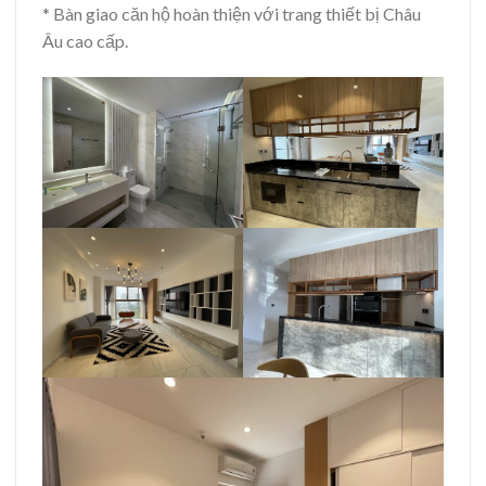
* Bàn giao căn hộ hoàn thiện với trang thiết bị Châu
Âu cao cấp.