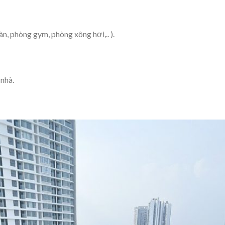
, phòng gym, phòng xông hơi,.. ).
nhà.