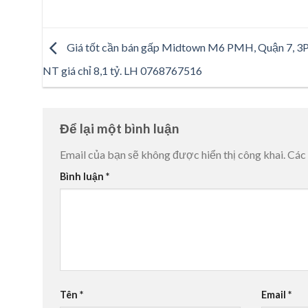
Giá tốt cần bán gấp Midtown M6 PMH, Quận 7, 3P
NT giá chỉ 8,1 tỷ. LH 0768767516
Để lại một bình luận
Email của bạn sẽ không được hiển thị công khai.
Các
Bình luận
*
Tên
*
Email
*