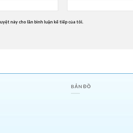
uyệt này cho lần bình luận kế tiếp của tôi.
BẢN ĐỒ