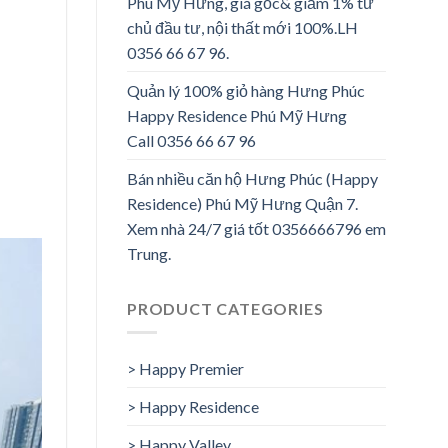
Phú Mỹ Hưng, giá gốc& giảm 1% từ
chủ đầu tư, nội thất mới 100%.LH
0356 66 67 96.
Quản lý 100% giỏ hàng Hưng Phúc
Happy Residence Phú Mỹ Hưng
Call 0356 66 67 96
Bán nhiều căn hộ Hưng Phúc (Happy
Residence) Phú Mỹ Hưng Quận 7.
Xem nhà 24/7 giá tốt 0356666796 em
Trung.
PRODUCT CATEGORIES
> Happy Premier
> Happy Residence
> Happy Valley