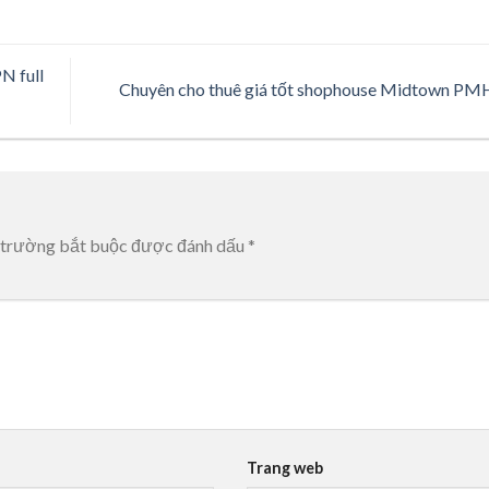
N full
Chuyên cho thuê giá tốt shophouse Midtown P
 trường bắt buộc được đánh dấu
*
Trang web