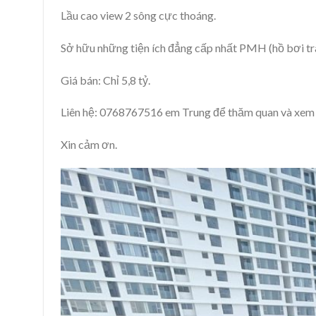
Lầu cao view 2 sông cực thoáng.
Sở hữu những tiện ích đẳng cấp nhất PMH (hồ bơi tràn
Giá bán: Chỉ 5,8 tỷ.
Liên hệ: 0768767516 em Trung để thăm quan và xem 
Xin cảm ơn.