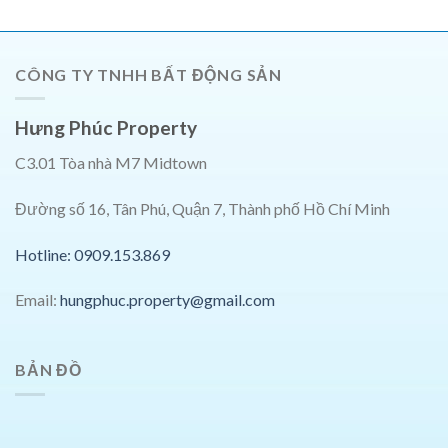
CÔNG TY TNHH BẤT ĐỘNG SẢN
Hưng Phúc Property
C3.01 Tòa nhà M7 Midtown
Đường số 16, Tân Phú, Quận 7, Thành phố Hồ Chí Minh
Hotline: 0909.153.869
Email:
hungphuc.property@gmail.com
BẢN ĐỒ