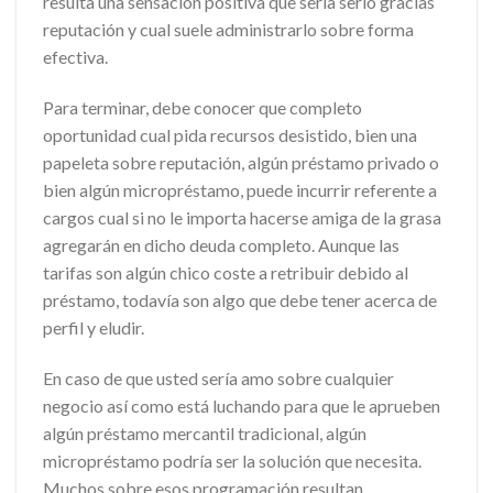
resulta una sensación positiva que serí­a serio gracias
reputación y cual suele administrarlo sobre forma
efectiva.
Para terminar, debe conocer que completo
oportunidad cual pida recursos desistido, bien una
papeleta sobre reputación, algún préstamo privado o
bien algún micropréstamo, puede incurrir referente a
cargos cual si no le importa hacerse amiga de la grasa
agregarán en dicho deuda completo. Aunque las
tarifas son algún chico coste a retribuir debido al
préstamo, todavía son algo que debe tener acerca de
perfil y eludir.
En caso de que usted serí­a amo sobre cualquier
negocio así­ como está luchando para que le aprueben
algún préstamo mercantil tradicional, algún
micropréstamo podría ser la solución que necesita.
Muchos sobre esos programación resultan