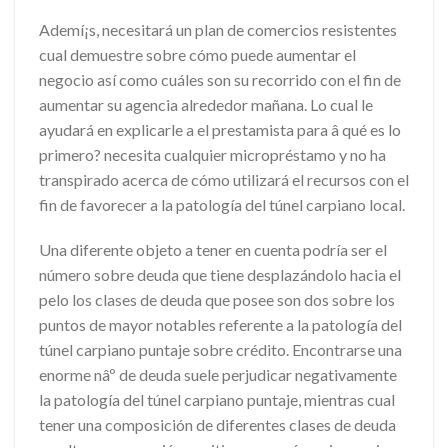
Ademí¡s, necesitará un plan de comercios resistentes
cual demuestre sobre cómo puede aumentar el
negocio así­ como cuáles son su recorrido con el fin de
aumentar su agencia alrededor mañana. Lo cual le
ayudará en explicarle a el prestamista para â qué es lo
primero? necesita cualquier micropréstamo y no ha
transpirado acerca de cómo utilizará el recursos con el
fin de favorecer a la patologí­a del túnel carpiano local.
Una diferente objeto a tener en cuenta podrí­a ser el
número sobre deuda que tiene desplazándolo hacia el
pelo los clases de deuda que posee son dos sobre los
puntos de mayor notables referente a la patologí­a del
túnel carpiano puntaje sobre crédito. Encontrarse una
enorme nâº de deuda suele perjudicar negativamente
la patologí­a del túnel carpiano puntaje, mientras cual
tener una composición de diferentes clases de deuda