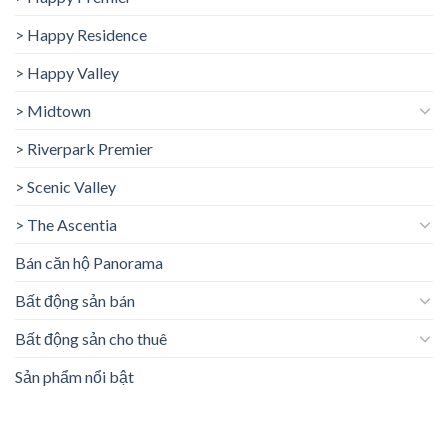
> Happy Residence
> Happy Valley
> Midtown
> Riverpark Premier
> Scenic Valley
> The Ascentia
Bán căn hộ Panorama
Bất động sản bán
Bất động sản cho thuê
Sản phẩm nổi bật