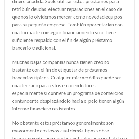
dinero añadida. Suele utilizar estos préstamos para
retribuir deudas, efectuar reparaciones en el caso de
que nos lo olvidemos mercar como novedad equipos
para su pequeña empresa. También aparentarían con
una forma de conseguir financiamiento si no tiene
suficiente respaldo con el fin de algún préstamo
bancario tradicional.
Muchas bajas compañias nunca tienen crédito
bastante con el fin de etiquetar de préstamos
bancarios tí­picos. Cualquier microcrédito puede ser
una decisión para estos emprendedores,
especialmente si confiere un programa de comercios
contundente desplazándolo hacia el pelo tienen algún
informe financiero resistentes.
No obstante estos préstamos generalmente son
mayormente costosos cual demás tipos sobre
financiamiento, aún pueden ser la elección probable en