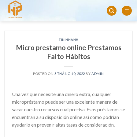
Skip
to
content
TIN NHANH
Micro prestamo online Prestamos
Falto Hábitos
POSTED ON
3 THÁNG 10, 2022
BY
ADMIN
Una vez que necesite una dinero extra, cualquier
micropréstamo puede ser una excelente manera de
sacar nuestro recursos cual precisa. Esos préstamos se
encuentran a su disposición online así­ como podrían
ayudarlo en prevenir altas tasas de consideración.