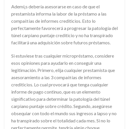
Ademí¡s debería asesorarse en caso de que el
prestamista informa la labor de la préstamo a las
compaí±ias de informes crediticios. Esto lo
perfectamente favorecerá a progresar la patologí­a del
túnel carpiano puntaje crediticio y no ha transpirado
facilitará una adquisición sobre futuros préstamos.
Si estuviese tras cualquier micropréstamo, considere
esos opiniones para ayudarlo en conseguir una
legitimación. Primero, elija cualquier prestamista que
asesoramiento a las 3 compaí±ias de informes
crediticios. Lo cual provocará que tenga cualquier
informe de pago continuo, que es un elemento
significativo para determinar la patologí­a del túnel
carpiano puntaje sobre crédito. Segundo, asegúrese
obsequiar con todo el mundo sus ingresos a lapso y no
ha transpirado sobre el totalidad cada mes. Si no lo
perfectamente permite, tendría algún choque