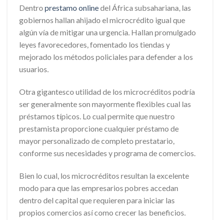
Dentro
prestamo online
del África subsahariana, las
gobiernos hallan ahijado el microcrédito igual que
algún ví­a de mitigar una urgencia. Hallan promulgado
leyes favorecedores, fomentado los tiendas y
mejorado los métodos policiales para defender a los
usuarios.
Otra gigantesco utilidad de los microcréditos podrí­a
ser generalmente son mayormente flexibles cual las
préstamos tí­picos. Lo cual permite que nuestro
prestamista proporcione cualquier préstamo de
mayor personalizado de completo prestatario,
conforme sus necesidades y programa de comercios.
Bien lo cual, los microcréditos resultan la excelente
modo para que las empresarios pobres accedan
dentro del capital que requieren para iniciar las
propios comercios así­ como crecer las beneficios.