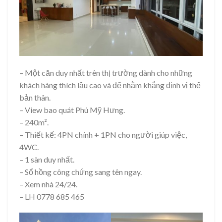
– Một căn duy nhất trên thị trường dành cho những
khách hàng thích lầu cao và để nhằm khẳng định vị thế
bản thân.
– View bao quát Phú Mỹ Hưng.
– 240m².
– Thiết kế: 4PN chính + 1PN cho người giúp việc,
4WC.
– 1 sàn duy nhất.
– Sổ hồng công chứng sang tên ngay.
– Xem nhà 24/24.
– LH 0778 685 465