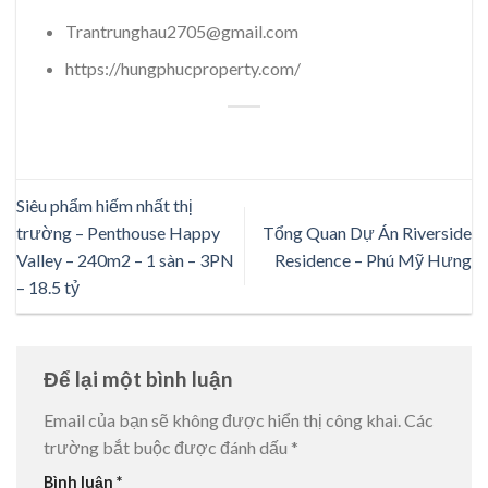
Trantrunghau2705@gmail.com
https://hungphucproperty.com/
Siêu phẩm hiếm nhất thị
trường – Penthouse Happy
Tổng Quan Dự Án Riverside
Valley – 240m2 – 1 sàn – 3PN
Residence – Phú Mỹ Hưng
– 18.5 tỷ
Để lại một bình luận
Email của bạn sẽ không được hiển thị công khai.
Các
trường bắt buộc được đánh dấu
*
Bình luận
*