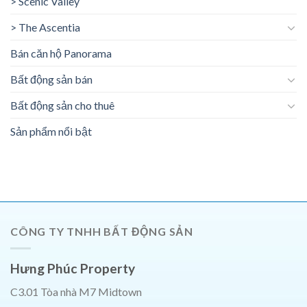
> Scenic Valley
> The Ascentia
Bán căn hộ Panorama
Bất động sản bán
Bất động sản cho thuê
Sản phẩm nổi bật
CÔNG TY TNHH BẤT ĐỘNG SẢN
Hưng Phúc Property
C3.01 Tòa nhà M7 Midtown