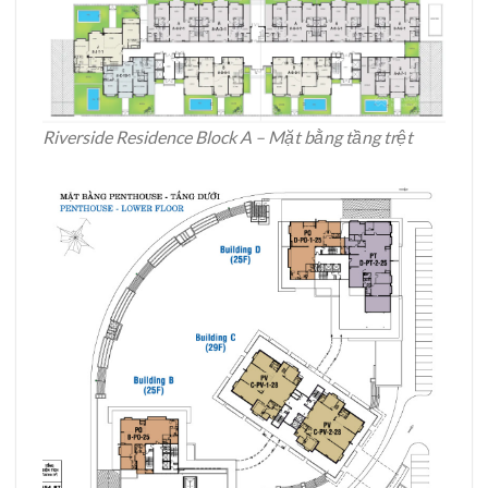
Riverside Residence Block A – Mặt bằng tầng trệt