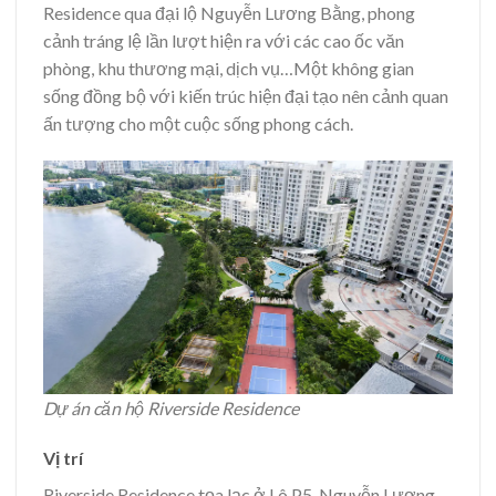
Residence qua đại lộ Nguyễn Lương Bằng, phong
cảnh tráng lệ lần lượt hiện ra với các cao ốc văn
phòng, khu thương mại, dịch vụ…Một không gian
sống đồng bộ với kiến trúc hiện đại tạo nên cảnh quan
ấn tượng cho một cuộc sống phong cách.
Dự án căn hộ Riverside Residence
Vị trí
Riverside Residence tọa lạc ở Lô P5, Nguyễn Lương