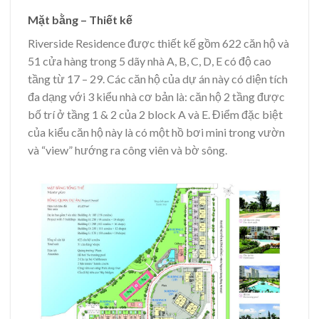
Mặt bằng – Thiết kế
Riverside Residence được thiết kế gồm 622 căn hộ và
51 cửa hàng trong 5 dãy nhà A, B, C, D, E có độ cao
tầng từ 17 – 29. Các căn hộ của dự án này có diện tích
đa dạng với 3 kiểu nhà cơ bản là: căn hộ 2 tầng được
bố trí ở tầng 1 & 2 của 2 block A và E. Điểm đặc biệt
của kiểu căn hộ này là có một hồ bơi mini trong vườn
và “view” hướng ra công viên và bờ sông.