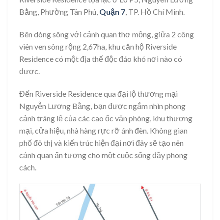
Bằng, Phường Tân Phú,
Quận 7
, TP. Hồ Chí Minh.
Bên dòng sông với cảnh quan thơ mộng, giữa 2 công
viên ven sông rộng 2,67ha, khu căn hộ Riverside
Residence có một địa thế độc đáo khó nơi nào có
được.
Đến Riverside Residence qua đại lộ thương mại
Nguyễn Lương Bằng, bạn được ngắm nhìn phong
cảnh tráng lệ của các cao ốc văn phòng, khu thương
mại, cửa hiệu, nhà hàng rực rỡ ánh đèn. Không gian
phố đô thị và kiến trúc hiện đại nơi đây sẽ tạo nên
cảnh quan ấn tượng cho một cuộc sống đầy phong
cách.