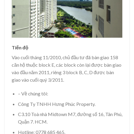
Tiến độ
Vào cuối tháng 11/2010, chủ đầu tư đã bàn giao 158
căn hộ thuộc block E, các block còn lại được bàn giao
vào đầu năm 2011, riêng 3 block B, C, D được bàn
giao vào cuối quý 3/2011.
– Về chúng tôi:
Công Ty TNHH Hưng Phúc Property.
C3.10 Toà nhà Midtown M7, đường số 16, Tân Phú,
Quận 7. HCM.
Hotline: 0778 685 465.