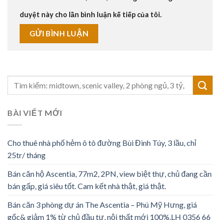
duyệt này cho lần bình luận kế tiếp của tôi.
BÀI VIẾT MỚI
Cho thuê nhà phố hẻm ô tô đường Bùi Đình Túy, 3 lầu, chỉ
25tr/ tháng
Bán căn hộ Ascentia, 77m2, 2PN, view biệt thự, chủ đang cần
bán gấp, giá siêu tốt. Cam kết nhà thật, giá thật.
Bán căn 3 phòng dự án The Ascentia – Phú Mỹ Hưng, giá
gốc& giảm 1% từ chủ đầu tư, nội thất mới 100%.LH 0356 66