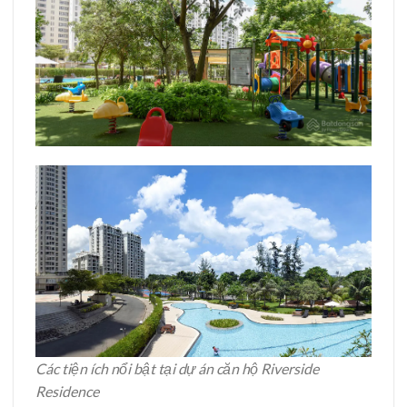
Các tiện ích nổi bật tại dự án căn hộ Riverside
Residence