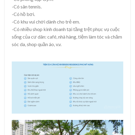
-Có sân tennis.
-Có hồ bơi.
-Có khu vui chơi dành cho trẻ em.
-Có nhiều shop kinh doanh tại tầng trệt phục vụ cuộc
sống của cư dân: café, nhà hàng, tiệm làm tóc và chăm
sóc da, shop quần áo, v.v.