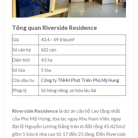
Tổng quan Riverside Residence
Giá
43.4 – 69 triệu/m²
Số căn hộ
622 căn
Diện tích
4.5 ha
Số tòa
5 tòa
Chủ đầu tư
Công ty TNHH Phát Triển Phú Mỹ Hưng
Pháp lý
Sổ hồng riêng, sở hữu lâu dài
Riverside Residence
là dự án căn hộ cao tầng nhất
của Phú Mỹ Hưng, tọa lạc ngay Khu Nam Viên, ngay
đại lộ Nguyễn Lương Bằng trên lô đất rộng 45.425m2
gồm 5 block nhà cao từ 17 đến 25 tầng. Đến Riverside