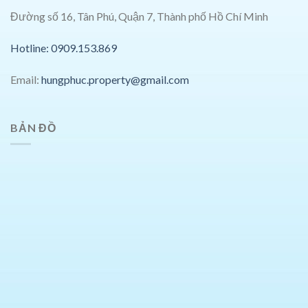
Đường số 16, Tân Phú, Quận 7, Thành phố Hồ Chí Minh
Hotline: 0909.153.869
Email:
hungphuc.property@gmail.com
BẢN ĐỒ