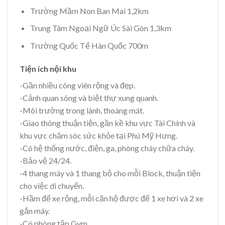
Trường Mầm Non Ban Mai 1,2km
Trung Tâm Ngoại Ngữ Úc Sài Gòn 1,3km
Trường Quốc Tế Hàn Quốc 700m
Tiện ích nội khu
-Gần nhiều công viên rộng và đẹp.
-Cảnh quan sông và biệt thự xung quanh.
-Môi trường trong lành, thoáng mát.
-Giao thông thuận tiện, gần kề khu vực Tài Chính và
khu vực chăm sóc sức khỏe tại Phú Mỹ Hưng.
-Có hệ thống nước, điện, ga, phòng cháy chữa cháy.
-Bảo vệ 24/24.
-4 thang máy và 1 thang bộ cho mỗi Block, thuận tiện
cho việc di chuyển.
-Hầm để xe rộng, mỗi căn hộ được để 1 xe hơi và 2 xe
gắn máy.
-Có phòng tập Gym.