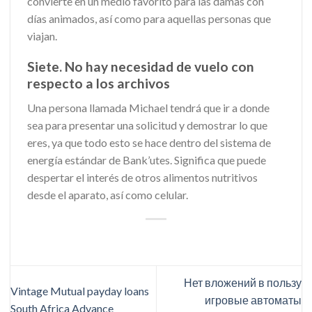
convierte en un medio favorito para las damas con
días animados, así como para aquellas personas que
viajan.
Siete. No hay necesidad de vuelo con
respecto a los archivos
Una persona llamada Michael tendrá que ir a donde
sea para presentar una solicitud y demostrar lo que
eres, ya que todo esto se hace dentro del sistema de
energía estándar de Bank’utes. Significa que puede
despertar el interés de otros alimentos nutritivos
desde el aparato, así como celular.
Нет вложений в пользу
Vintage Mutual payday loans
игровые автоматы
South Africa Advance