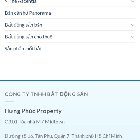
> The Ascentia
Bán căn hộ Panorama
Bất động sản bán
Bất động sản cho thuê
Sản phẩm nổi bật
CÔNG TY TNHH BẤT ĐỘNG SẢN
Hưng Phúc Property
C3.01 Tòa nhà M7 Midtown
Đường số 16, Tân Phú, Quận 7, Thành phố Hồ Chí Minh