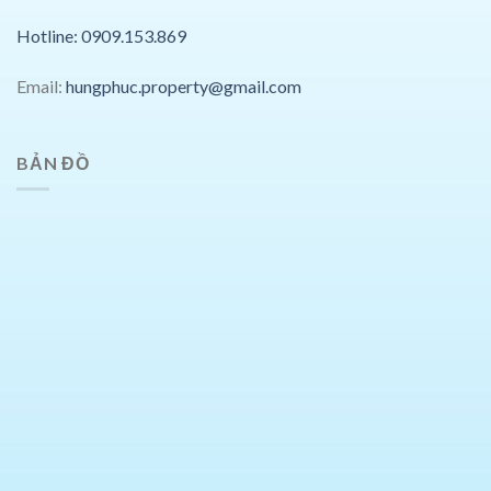
Hotline: 0909.153.869
Email:
hungphuc.property@gmail.com
BẢN ĐỒ