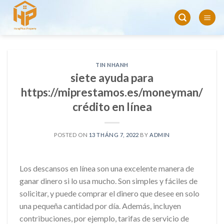
Skip
to
content
TIN NHANH
siete ayuda para
https://miprestamos.es/moneyman/
crédito en línea
POSTED ON
13 THÁNG 7, 2022
BY
ADMIN
Los descansos en línea son una excelente manera de
ganar dinero si lo usa mucho. Son simples y fáciles de
solicitar, y puede comprar el dinero que desee en solo
una pequeña cantidad por día. Además, incluyen
contribuciones, por ejemplo, tarifas de servicio de