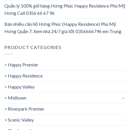
Quản lý 100% giỏ hàng Hưng Phúc Happy Residence Phú Mỹ
Hưng Call 0356 66 67 96
Bán nhiều căn hộ Hưng Phúc (Happy Residence) Phú Mỹ
Hưng Quận 7. Xem nhà 24/7 giá tốt 0356666796 em Trung.
PRODUCT CATEGORIES
> Happy Premier
> Happy Residence
> Happy Valley
> Midtown
> Riverpark Premier
> Scenic Valley