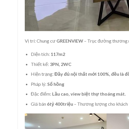
Vị trí: Chung cư
GREENVIEW
– Trục đường thương
Diện tích:
117m2
Thiết kế:
3PN, 2WC
Hiện trạng:
Đầy đủ nội thất mới 100%, đều là đ
Pháp lý:
Sổ hồng
Đặc điểm:
Lầu cao, view biệt thự thoáng mát.
Giá bán
6tỷ 400triệu
– Thương lượng cho khách t