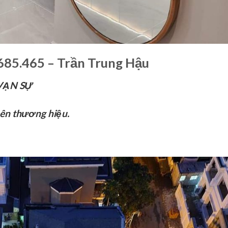
685.465 – Trần Trung Hậu
VẠN SỰ
nên thương hiệu.