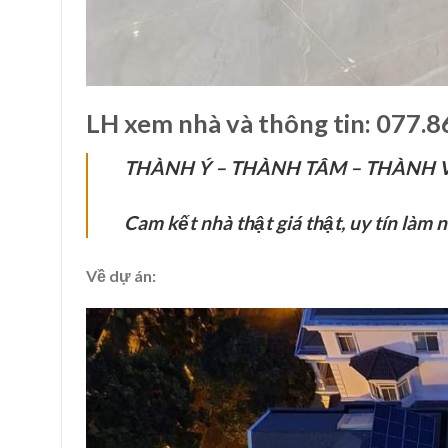
LH xem nhà và thông tin:
077.8
THÀNH Ý – THÀNH TÂM – THÀNH 
Cam kết nhà thật giá thật, uy tín làm 
Về dự án: