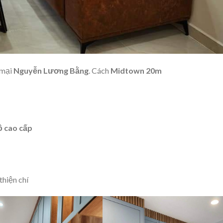
 mại
Nguyễn Lương Bằng
. Cách
Midtown 20m
ồ cao cấp
hiện chí