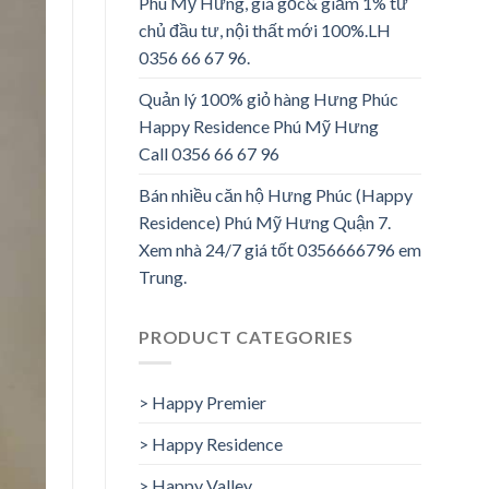
Phú Mỹ Hưng, giá gốc& giảm 1% từ
chủ đầu tư, nội thất mới 100%.LH
0356 66 67 96.
Quản lý 100% giỏ hàng Hưng Phúc
Happy Residence Phú Mỹ Hưng
Call 0356 66 67 96
Bán nhiều căn hộ Hưng Phúc (Happy
Residence) Phú Mỹ Hưng Quận 7.
Xem nhà 24/7 giá tốt 0356666796 em
Trung.
PRODUCT CATEGORIES
> Happy Premier
> Happy Residence
> Happy Valley