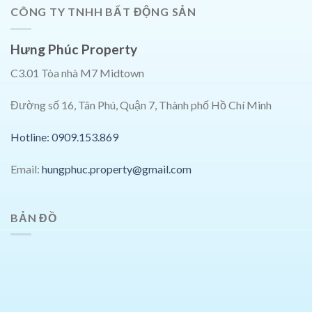
CÔNG TY TNHH BẤT ĐỘNG SẢN
Hưng Phúc Property
C3.01 Tòa nhà M7 Midtown
Đường số 16, Tân Phú, Quận 7, Thành phố Hồ Chí Minh
Hotline: 0909.153.869
Email:
hungphuc.property@gmail.com
BẢN ĐỒ