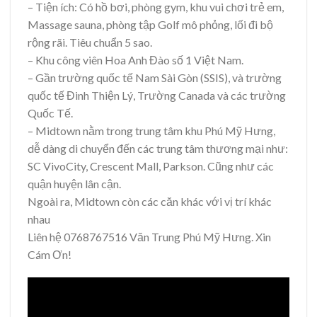
– Tiện ích: Có hồ bơi, phòng gym, khu vui chơi trẻ em,
Massage sauna, phòng tập Golf mô phỏng, lối đi bộ
rộng rãi. Tiêu chuẩn 5 sao.
– Khu công viên Hoa Anh Đào số 1 Việt Nam.
– Gần trường quốc tế Nam Sài Gòn (SSIS), và trường
quốc tế Đinh Thiện Lý, Trường Canada và các trường
Quốc Tế.
– Midtown nằm trong trung tâm khu Phú Mỹ Hưng,
dễ dàng di chuyển đến các trung tâm thương mại như:
SC VivoCity, Crescent Mall, Parkson. Cũng như các
quận huyện lân cận.
Ngoài ra, Midtown còn các căn khác với vị trí khác
nhau
Liên hệ 0768767516 Văn Trung Phú Mỹ Hưng. Xin
Cám Ơn!