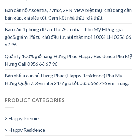
Bán căn hộ Ascentia, 77m2, 2PN, view biệt thự, chủ đang cần
bán gấp, giá siêu tốt. Cam kết nhà thật, giá thật.
Bán căn 3 phòng dự án The Ascentia – Phú Mỹ Hưng, giá
gốc& giảm 1% từ chủ đầu tư, nội thất mới 100%.LH 0356 66
67 96.
Quản lý 100% giỏ hàng Hưng Phúc Happy Residence Phú Mỹ
Hưng Call 0356 66 67 96
Bán nhiều căn hộ Hưng Phúc (Happy Residence) Phú Mỹ
Hưng Quận 7. Xem nhà 24/7 giá tốt 0356666796 em Trung.
PRODUCT CATEGORIES
> Happy Premier
> Happy Residence