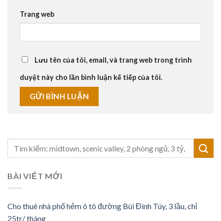
Trang web
Lưu tên của tôi, email, và trang web trong trình
duyệt này cho lần bình luận kế tiếp của tôi.
BÀI VIẾT MỚI
Cho thuê nhà phố hẻm ô tô đường Bùi Đình Túy, 3 lầu, chỉ
25tr/ tháng