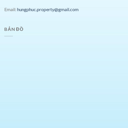
Email:
hungphuc.property@gmail.com
BẢN ĐỒ