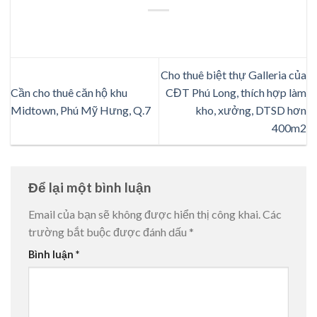
Cho thuê biệt thự Galleria của
Cần cho thuê căn hộ khu
CĐT Phú Long, thích hợp làm
Midtown, Phú Mỹ Hưng, Q.7
kho, xưởng, DTSD hơn
400m2
Để lại một bình luận
Email của bạn sẽ không được hiển thị công khai.
Các
trường bắt buộc được đánh dấu
*
Bình luận
*