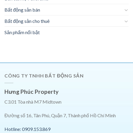
Bất động sản bán
Bất động sản cho thuê
Sản phẩm nổi bật
CÔNG TY TNHH BẤT ĐỘNG SẢN
Hưng Phúc Property
C3.01 Tòa nhà M7 Midtown
Đường số 16, Tân Phú, Quận 7, Thành phố Hồ Chí Minh
Hotline: 0909.153.869