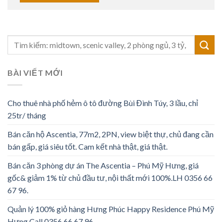
BÀI VIẾT MỚI
Cho thuê nhà phố hẻm ô tô đường Bùi Đình Túy, 3 lầu, chỉ
25tr/ tháng
Bán căn hộ Ascentia, 77m2, 2PN, view biệt thự, chủ đang cần
bán gấp, giá siêu tốt. Cam kết nhà thật, giá thật.
Bán căn 3 phòng dự án The Ascentia – Phú Mỹ Hưng, giá
gốc& giảm 1% từ chủ đầu tư, nội thất mới 100%.LH 0356 66
67 96.
Quản lý 100% giỏ hàng Hưng Phúc Happy Residence Phú Mỹ
Hưng Call 0356 66 67 96