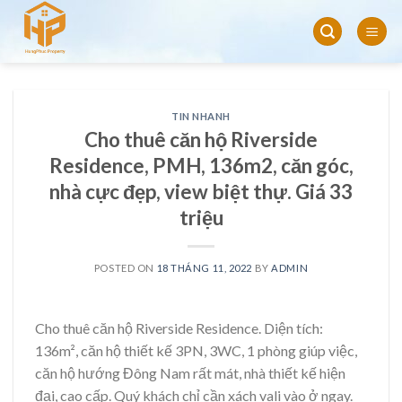
Skip
to
content
TIN NHANH
Cho thuê căn hộ Riverside
Residence, PMH, 136m2, căn góc,
nhà cực đẹp, view biệt thự. Giá 33
triệu
POSTED ON
18 THÁNG 11, 2022
BY
ADMIN
Cho thuê căn hộ Riverside Residence. Diện tích:
136m², căn hộ thiết kế 3PN, 3WC, 1 phòng giúp việc,
căn hộ hướng Đông Nam rất mát, nhà thiết kế hiện
đại, cao cấp. Quý khách chỉ cần xách vali vào ở ngay.