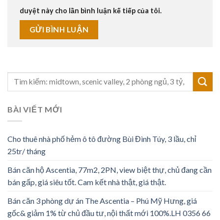
duyệt này cho lần bình luận kế tiếp của tôi.
BÀI VIẾT MỚI
Cho thuê nhà phố hẻm ô tô đường Bùi Đình Túy, 3 lầu, chỉ
25tr/ tháng
Bán căn hộ Ascentia, 77m2, 2PN, view biệt thự, chủ đang cần
bán gấp, giá siêu tốt. Cam kết nhà thật, giá thật.
Bán căn 3 phòng dự án The Ascentia – Phú Mỹ Hưng, giá
gốc& giảm 1% từ chủ đầu tư, nội thất mới 100%.LH 0356 66