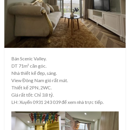
Bán Scenic Valley.
DT 71m² căn góc.
Nhà thiết kế đẹp, sáng.
View Đông Nam gió rất mát.
Thiết kế 2PN, 2WC.
Giá rất tốt: Chỉ 3.8 tỷ.
LH: Xuyến 0931 243 039 để xem nhà trực tiếp.