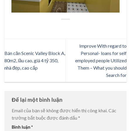
Improve With regard to
Bán căn Scenic Valley Block A,
Personal- loans for self
80m2, lầu cao, giá 4 tỷ 350,
employed people Utilized
nhà đẹp, cao cấp
Them – What you should
Search for
Để lại một bình luận
Email của bạn sẽ không được hiển thị công khai.
Các
trường bắt buộc được đánh dấu
*
Bình luận
*