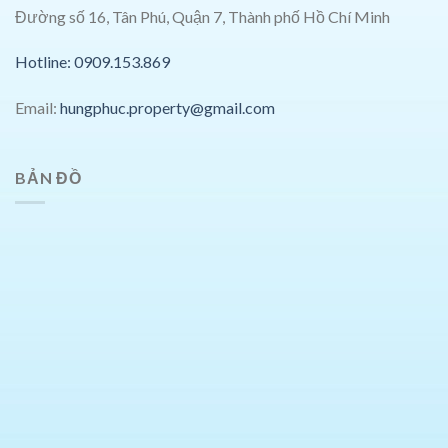
Đường số 16, Tân Phú, Quận 7, Thành phố Hồ Chí Minh
Hotline: 0909.153.869
Email:
hungphuc.property@gmail.com
BẢN ĐỒ