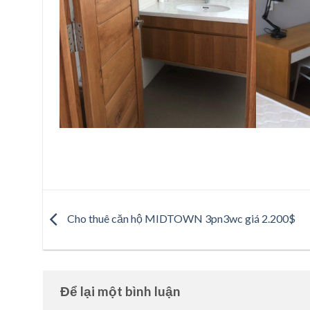
Cho thuê căn hộ MIDTOWN 3pn3wc giá 2.200$
Để lại một bình luận