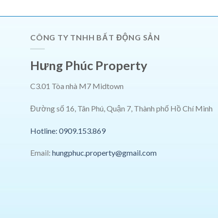
CÔNG TY TNHH BẤT ĐỘNG SẢN
Hưng Phúc Property
C3.01 Tòa nhà M7 Midtown
Đường số 16, Tân Phú, Quận 7, Thành phố Hồ Chí Minh
Hotline: 0909.153.869
Email:
hungphuc.property@gmail.com