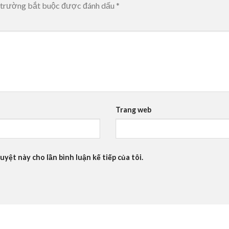
 trường bắt buộc được đánh dấu
*
Trang web
uyệt này cho lần bình luận kế tiếp của tôi.