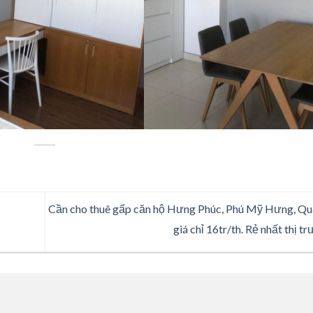
Cần cho thuê gấp căn hộ Hưng Phúc, Phú Mỹ Hưng, Qu
giá chỉ 16tr/th. Rẻ nhất thị 