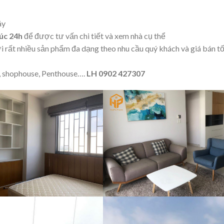
áy
úc 24h
để được tư vấn chi tiết và xem nhà cụ thể
 rất nhiều sản phẩm đa dạng theo nhu cầu quý khách và giá bán tố
y, shophouse, Penthouse….
LH 0902 427307