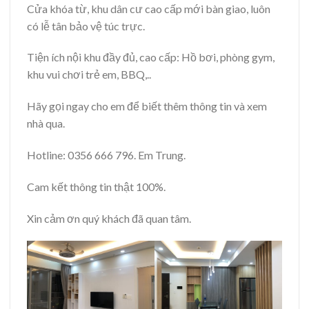
Cửa khóa từ, khu dân cư cao cấp mới bàn giao, luôn
có lễ tân bảo vệ túc trực.
Tiện ích nội khu đầy đủ, cao cấp: Hồ bơi, phòng gym,
khu vui chơi trẻ em, BBQ,..
Hãy gọi ngay cho em để biết thêm thông tin và xem
nhà qua.
Hotline: 0356 666 796. Em Trung.
Cam kết thông tin thật 100%.
Xin cảm ơn quý khách đã quan tâm.