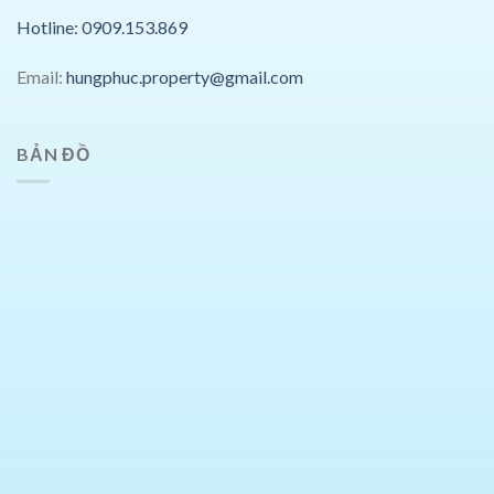
Hotline: 0909.153.869
Email:
hungphuc.property@gmail.com
BẢN ĐỒ