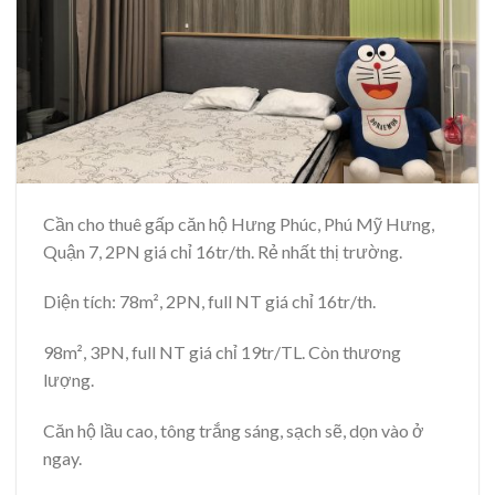
Cần cho thuê gấp căn hộ Hưng Phúc, Phú Mỹ Hưng,
Quận 7, 2PN giá chỉ 16tr/th. Rẻ nhất thị trường.
Diện tích: 78m², 2PN, full NT giá chỉ 16tr/th.
98m², 3PN, full NT giá chỉ 19tr/TL. Còn thương
lượng.
Căn hộ lầu cao, tông trắng sáng, sạch sẽ, dọn vào ở
ngay.