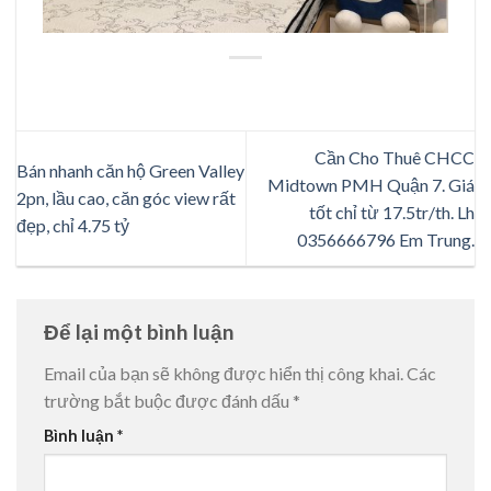
Cần Cho Thuê CHCC
Bán nhanh căn hộ Green Valley
Midtown PMH Quận 7. Giá
2pn, lầu cao, căn góc view rất
tốt chỉ từ 17.5tr/th. Lh
đẹp, chỉ 4.75 tỷ
0356666796 Em Trung.
Để lại một bình luận
Email của bạn sẽ không được hiển thị công khai.
Các
trường bắt buộc được đánh dấu
*
Bình luận
*