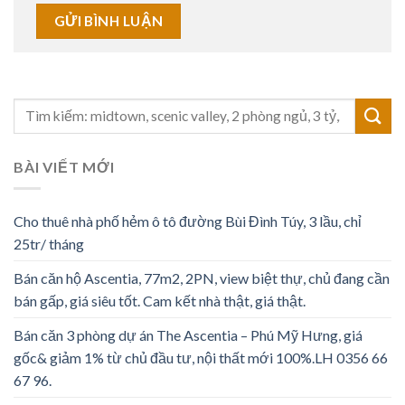
BÀI VIẾT MỚI
Cho thuê nhà phố hẻm ô tô đường Bùi Đình Túy, 3 lầu, chỉ
25tr/ tháng
Bán căn hộ Ascentia, 77m2, 2PN, view biệt thự, chủ đang cần
bán gấp, giá siêu tốt. Cam kết nhà thật, giá thật.
Bán căn 3 phòng dự án The Ascentia – Phú Mỹ Hưng, giá
gốc& giảm 1% từ chủ đầu tư, nội thất mới 100%.LH 0356 66
67 96.