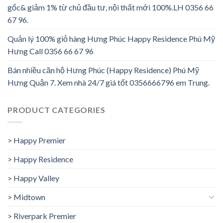
gốc& giảm 1% từ chủ đầu tư, nội thất mới 100%.LH 0356 66
67 96.
Quản lý 100% giỏ hàng Hưng Phúc Happy Residence Phú Mỹ
Hưng Call 0356 66 67 96
Bán nhiều căn hộ Hưng Phúc (Happy Residence) Phú Mỹ
Hưng Quận 7. Xem nhà 24/7 giá tốt 0356666796 em Trung.
PRODUCT CATEGORIES
> Happy Premier
> Happy Residence
> Happy Valley
> Midtown
> Riverpark Premier