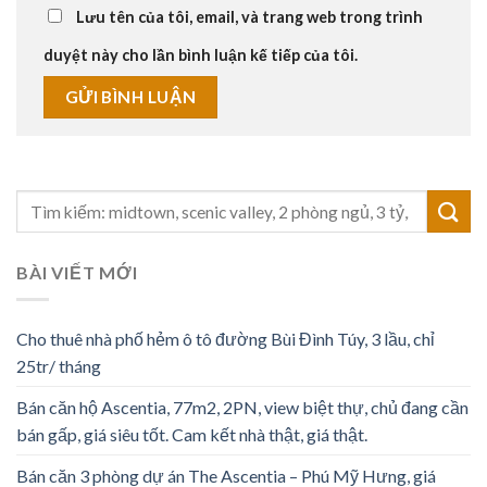
Lưu tên của tôi, email, và trang web trong trình
duyệt này cho lần bình luận kế tiếp của tôi.
BÀI VIẾT MỚI
Cho thuê nhà phố hẻm ô tô đường Bùi Đình Túy, 3 lầu, chỉ
25tr/ tháng
Bán căn hộ Ascentia, 77m2, 2PN, view biệt thự, chủ đang cần
bán gấp, giá siêu tốt. Cam kết nhà thật, giá thật.
Bán căn 3 phòng dự án The Ascentia – Phú Mỹ Hưng, giá