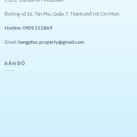
Đường số 16, Tân Phú, Quận 7, Thành phố Hồ Chí Minh
Hotline: 0909.153.869
Email:
hungphuc.property@gmail.com
BẢN ĐỒ