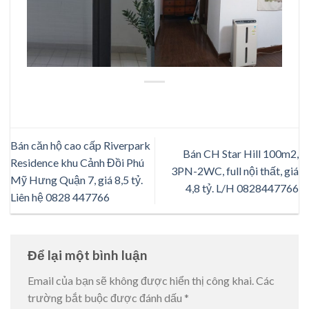
Bán căn hộ cao cấp Riverpark
Bán CH Star Hill 100m2,
Residence khu Cảnh Đồi Phú
3PN-2WC, full nội thất, giá
Mỹ Hưng Quận 7, giá 8,5 tỷ.
4,8 tỷ. L/H 0828447766
Liên hệ 0828 447766
Để lại một bình luận
Email của bạn sẽ không được hiển thị công khai.
Các
trường bắt buộc được đánh dấu
*