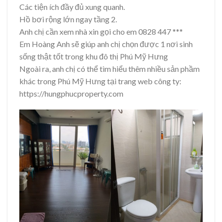
Các tiện ích đầy đủ xung quanh.
Hồ bơi rộng lớn ngay tầng 2.
Anh chị cần xem nhà xin gọi cho em 0828 447 ***
Em Hoàng Anh sẽ giúp anh chị chọn được 1 nơi sinh
sống thật tốt trong khu đô thị Phú Mỹ Hưng
Ngoài ra, anh chị có thể tìm hiểu thêm nhiều sản phầm
khác trong Phú Mỹ Hưng tại trang web công ty:
https://hungphucproperty.com