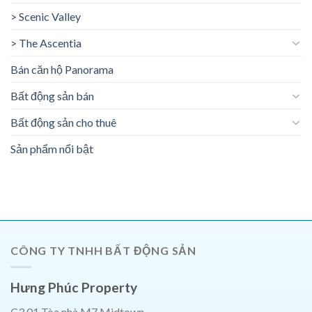
> Scenic Valley
> The Ascentia
Bán căn hộ Panorama
Bất động sản bán
Bất động sản cho thuê
Sản phẩm nổi bật
CÔNG TY TNHH BẤT ĐỘNG SẢN
Hưng Phúc Property
C3.01 Tòa nhà M7 Midtown