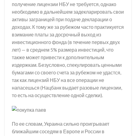
получение лицензии НБУ не требуется, однако
необходимо в дальнейшем задекларировать свои
активы заграницей при подаче декларации о
доходах. К тому же за рубежом часто практикуется
взимание платы за досрочный выход из
инвестиционного фонда (в течение первых двух
лет) — в среднем 5% размера инвестиций, что
также может привести к дополнительным
издержкам. Безусловно, спекулировать ценными
бумагами со своего счета за рубежом не удастся,
так как лицензий НБУ на все операции не
напасешься (Нацбанк выдает разовые лицензии,
то есть на осуществление одной сделки).
По ее словам, Украина сильно проигрывает
ближайшим соседям в Европе и России в