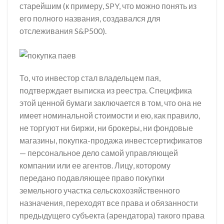
старейшим (к примеру, SPY, что можно понять из
его полного названия, создавался для
отслеживания S&P500).
То, что инвестор стал владельцем пая,
подтверждает выписка из реестра. Специфика
этой ценной бумаги заключается в том, что она не
имеет номинальной стоимости и ею, как правило,
не торгуют ни биржи, ни брокеры, ни фондовые
магазины, покупка-продажа инвестсертификатов
— персональное дело самой управляющей
компании или ее агентов. Лицу, которому
передано подавляющее право покупки
земельного участка сельскохозяйственного
назначения, переходят все права и обязанности
предыдущего субъекта (арендатора) такого права