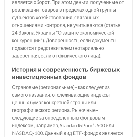
является оборот. При этом деньги, полученные от
реализации товаров в пределах одной группы
субъектов хозяйствования, связанных
отношениями контроля, не учитываются (статья
24 Закона Украины “О защите экономической
конкуренции”). Доверенность, если документы
подаются представителем (нотариально
заверенная, если от физического лица).
История и современность биржевых
инвестиционных фондов
Страновые (региональные)– как следует из
самого названия, отслеживающие индексы
ценных бумаг конкретной страны или
географического региона. Рыночные–
следующие за определенным фондовым
индексом, например, Standard&Poor’s 500 или
NASDAQ-100. Данный вид ETF-фондов является