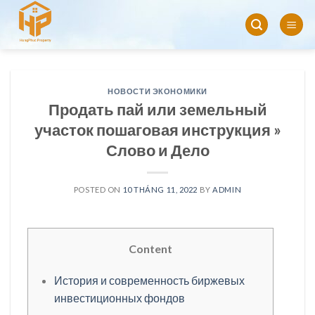
Skip
to
content
НОВОСТИ ЭКОНОМИКИ
Продать пай или земельный
участок пошаговая инструкция »
Слово и Дело
POSTED ON
10 THÁNG 11, 2022
BY
ADMIN
Content
История и современность биржевых
инвестиционных фондов