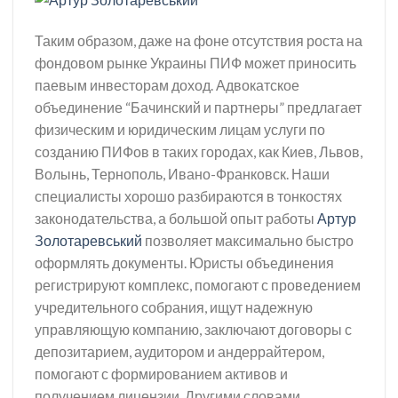
Таким образом, даже на фоне отсутствия роста на
фондовом рынке Украины ПИФ может приносить
паевым инвесторам доход. Адвокатское
объединение “Бачинский и партнеры” предлагает
физическим и юридическим лицам услуги по
созданию ПИФов в таких городах, как Киев, Львов,
Волынь, Тернополь, Ивано-Франковск. Наши
специалисты хорошо разбираются в тонкостях
законодательства, а большой опыт работы
Артур
Золотаревський
позволяет максимально быстро
оформлять документы. Юристы объединения
регистрируют комплекс, помогают с проведением
учредительного собрания, ищут надежную
управляющую компанию, заключают договоры с
депозитарием, аудитором и андеррайтером,
помогают с формированием активов и
получением лицензии. Другими словами,