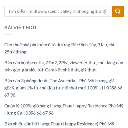
BÀI VIẾT MỚI
Cho thuê nhà phố hẻm ô tô đường Bùi Đình Túy, 3 lầu, chỉ
25tr/ tháng
Bán căn hộ Ascentia, 77m2, 2PN, view biệt thự, chủ đang cần
bán gấp, giá siêu tốt. Cam kết nhà thật, giá thật.
Bán căn 3 phòng dự án The Ascentia – Phú Mỹ Hưng, giá
gốc& giảm 1% từ chủ đầu tư, nội thất mới 100%.LH 0356 66
67 96.
Quản lý 100% giỏ hàng Hưng Phúc Happy Residence Phú Mỹ
Hưng Call 0356 66 67 96
Bán nhiều căn hộ Hưng Phúc (Happy Residence) Phú Mỹ