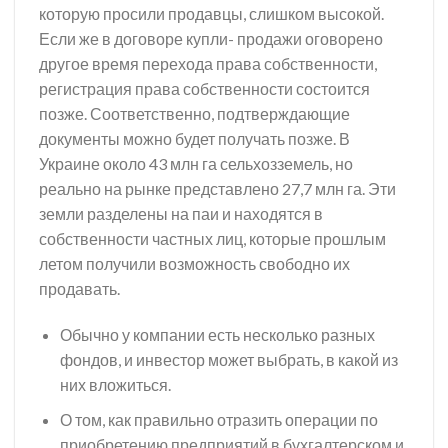
которую просили продавцы, слишком высокой.
Если же в договоре купли- продажи оговорено
другое время перехода права собственности,
регистрация права собственности состоится
позже. Соответственно, подтверждающие
документы можно будет получать позже. В
Украине около 43 млн га сельхозземель, но
реально на рынке представлено 27,7 млн га. Эти
земли разделены на паи и находятся в
собственности частных лиц, которые прошлым
летом получили возможность свободно их
продавать.
Обычно у компании есть несколько разных
фондов, и инвестор может выбрать, в какой из
них вложиться.
О том, как правильно отразить операции по
приобретению предприятий в бухгалтерском и