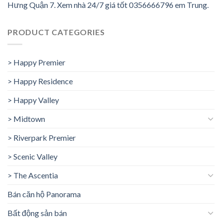
Hưng Quận 7. Xem nhà 24/7 giá tốt 0356666796 em Trung.
PRODUCT CATEGORIES
> Happy Premier
> Happy Residence
> Happy Valley
> Midtown
> Riverpark Premier
> Scenic Valley
> The Ascentia
Bán căn hộ Panorama
Bất động sản bán