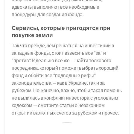
адвокаты выполняют все необходимые
процедуры для создания фонда.
Сервисы, которые пригодятся при
покупке земли
Так что прежде, чем решаться на инвестиции в
западные фонды, стоит взвесить все “за” и
“против”. Идеально все же — найти толкового
посредника, который поможет выбрать хороший
фонд и обойти все “подводные рифы”
законодательства — как в Украине, так и за
рубежом. Но, конечно, важно, чтобы такая помощь
не вылилась в конфликт инвестора с уголовным
кодексом — смотрите статьи о незаконном
открытии валютных счетов за рубежом и прочее.