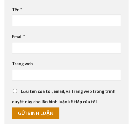
Tên
*
Email
*
Trang web
Lưu tên của tôi, email, và trang web trong trình
duyệt này cho lần bình luận kế tiếp của tôi.