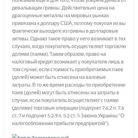
девальвации гривны. Действительно цена на
драгоценные металлы на мировых рынках
привязана к доллару США, поэтому покупая их вы
фактически выходите из гривны в долларовые
активы. Однако такое право у него возникает в тех
случаях, когда покупатель осуществляет торговлю
долями (паями). Таким образом, право на
налоговый кредит возникает у покупателя лишь в
том случае, если стоимость приобретаемых паев
(долей) может быть отнесена на валовые
затраты. В то же время расходы по приобретению
паев (долей) могут быть отнесены на затраты в
случае, если покупатель осуществляет с паями
(долями) торговые операции (подпункт 7.6.2 п. 7.6
ст. 7 и подпункт 5.2.9 п. 5.2 ст. 5 Закона Украины “О
налогообложении прибыли предприятий”).