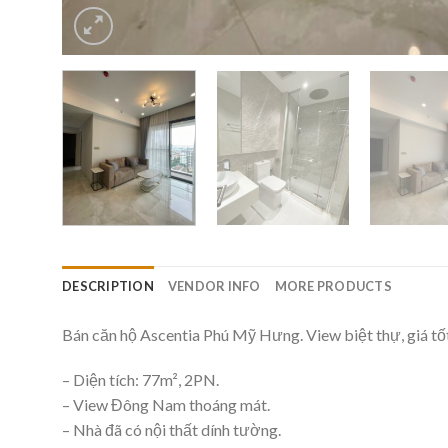
DESCRIPTION
VENDOR INFO
MORE PRODUCTS
Bán căn hộ Ascentia Phú Mỹ Hưng. View biệt thự, giá tốt 
– Diện tích: 77m², 2PN.
– View Đông Nam thoáng mát.
– Nhà đã có nội thất dính tường.