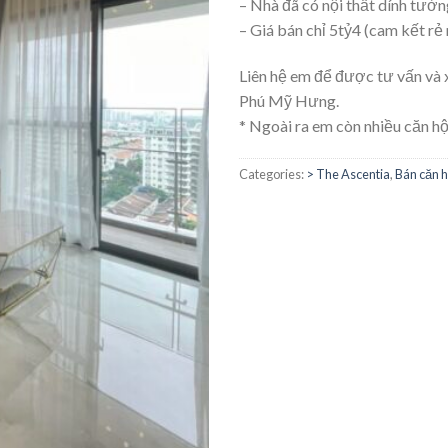
– Nhà đã có nội thất dính tườn
– Giá bán chỉ 5tỷ4 (cam kết rẻ 
Liên hệ em để được tư vấn và 
Phú Mỹ Hưng.
* Ngoài ra em còn nhiều căn hộ
Categories:
> The Ascentia
,
Bán căn 