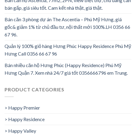
Bán căn hộ Ascentia, 77m2, 2PN, view biệt thự, chủ đang cần
bán gấp, giá siêu tốt. Cam kết nhà thật, giá thật.
Bán căn 3 phòng dự án The Ascentia – Phú Mỹ Hưng, giá
gốc& giảm 1% từ chủ đầu tư, nội thất mới 100%.LH 0356 66
67 96.
Quản lý 100% giỏ hàng Hưng Phúc Happy Residence Phú Mỹ
Hưng Call 0356 66 67 96
Bán nhiều căn hộ Hưng Phúc (Happy Residence) Phú Mỹ
Hưng Quận 7. Xem nhà 24/7 giá tốt 0356666796 em Trung.
PRODUCT CATEGORIES
> Happy Premier
> Happy Residence
> Happy Valley