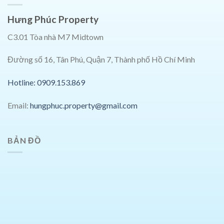
Hưng Phúc Property
C3.01 Tòa nhà M7 Midtown
Đường số 16, Tân Phú, Quận 7, Thành phố Hồ Chí Minh
Hotline: 0909.153.869
Email:
hungphuc.property@gmail.com
BẢN ĐỒ