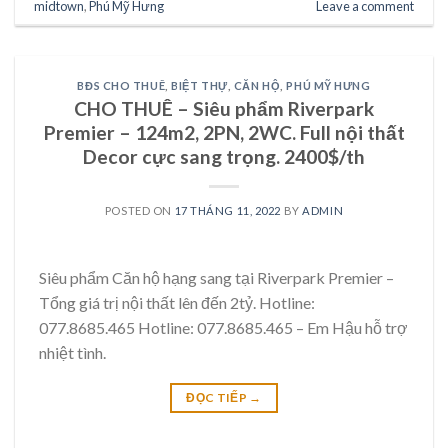
midtown
,
Phú Mỹ Hưng
Leave a comment
BĐS CHO THUÊ
,
BIỆT THỰ
,
CĂN HỘ
,
PHÚ MỸ HƯNG
CHO THUÊ – Siêu phẩm Riverpark
Premier – 124m2, 2PN, 2WC. Full nội thất
Decor cực sang trọng. 2400$/th
POSTED ON
17 THÁNG 11, 2022
BY
ADMIN
Siêu phẩm Căn hộ hạng sang tại Riverpark Premier –
Tổng giá trị nội thất lên đến 2tỷ. Hotline:
077.8685.465 Hotline: 077.8685.465 – Em Hậu hỗ trợ
nhiệt tình.
ĐỌC TIẾP
→