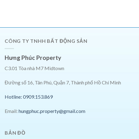
CÔNG TY TNHH BẤT ĐỘNG SẢN
Hưng Phúc Property
C3.01 Tòa nhà M7 Midtown
Đường số 16, Tân Phú, Quận 7, Thành phố Hồ Chí Minh
Hotline: 0909.153.869
Email:
hungphuc.property@gmail.com
BẢN ĐỒ