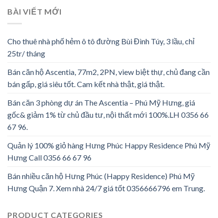
BÀI VIẾT MỚI
Cho thuê nhà phố hẻm ô tô đường Bùi Đình Túy, 3 lầu, chỉ
25tr/ tháng
Bán căn hộ Ascentia, 77m2, 2PN, view biệt thự, chủ đang cần
bán gấp, giá siêu tốt. Cam kết nhà thật, giá thật.
Bán căn 3 phòng dự án The Ascentia – Phú Mỹ Hưng, giá
gốc& giảm 1% từ chủ đầu tư, nội thất mới 100%.LH 0356 66
67 96.
Quản lý 100% giỏ hàng Hưng Phúc Happy Residence Phú Mỹ
Hưng Call 0356 66 67 96
Bán nhiều căn hộ Hưng Phúc (Happy Residence) Phú Mỹ
Hưng Quận 7. Xem nhà 24/7 giá tốt 0356666796 em Trung.
PRODUCT CATEGORIES