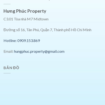
Hưng Phúc Property
C3.01 Tòa nhà M7 Midtown
Đường số 16, Tân Phú, Quận 7, Thành phố Hồ Chí Minh
Hotline: 0909.153.869
Email:
hungphuc.property@gmail.com
BẢN ĐỒ