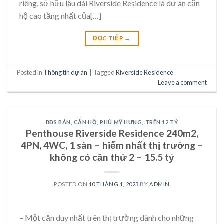
riêng, sở hữu lâu dài Riverside Residence là dự án căn
hộ cao tầng nhất của[…]
ĐỌC TIẾP
→
Posted in
Thông tin dự án
|
Tagged
Riverside Residence
Leave a comment
BĐS BÁN
,
CĂN HỘ
,
PHÚ MỸ HƯNG
,
TRÊN 12 TỶ
Penthouse Riverside Residence 240m2,
4PN, 4WC, 1 sàn – hiếm nhất thị trường –
không có căn thứ 2 – 15.5 tỷ
POSTED ON
10 THÁNG 1, 2023
BY
ADMIN
– Một căn duy nhất trên thị trường dành cho những