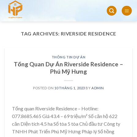
Skip
to
content
TAG ARCHIVES:
RIVERSIDE RESIDENCE
THÔNG TIN DỰ ÁN
Tổng Quan Dự Án Riverside Residence –
Phú Mỹ Hưng
POSTED ON
10 THÁNG 1, 2023
BY
ADMIN
Tổng quan Riverside Residence – Hotline:
077.8685.465 Giá 43.4 – 69 triệu/m² Số căn hộ 622
căn Diện tích 4.5 ha Số tòa 5 tòa Chủ đầu tư Công ty
TNHH Phát Triển Phú Mỹ Hưng Pháp lý Sổ hồng