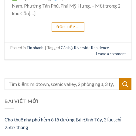
Nam, Phường Tân Phú, Phú Mỹ Hưng. – Một trong 2
khu Căn[…]
ĐỌC TIẾP
→
Posted in
Tin nhanh
|
Tagged
Căn hộ
,
Riverside Residence
Leave a comment
BÀI VIẾT MỚI
Cho thuê nhà phố hẻm ô tô đường Bùi Đình Túy, 3 lầu, chỉ
25tr/ tháng