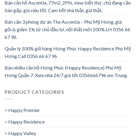
Bán căn hộ Ascentia, 77m2, 2PN, view biệt thự, chủ đang cần
bán gấp, giá siêu tốt. Cam kết nhà thật, giá thật.
Bán căn 3 phòng dự án The Ascentia – Phú Mỹ Hưng, giá
gốc& giảm 1% từ chủ đầu tư, nội thất mới 100%.LH 0356 66
67 96.
Quản lý 100% giỏ hàng Hưng Phúc Happy Residence Phú Mỹ
Hưng Call 0356 66 67 96
Bán nhiều căn hộ Hưng Phúc (Happy Residence) Phú Mỹ
Hưng Quận 7. Xem nhà 24/7 giá tốt 0356666796 em Trung.
PRODUCT CATEGORIES
> Happy Premier
> Happy Residence
> Happy Valley