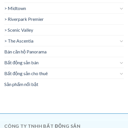
> Midtown
> Riverpark Premier
> Scenic Valley
> The Ascentia
Bán căn hộ Panorama
Bất động sản bán
Bất động sản cho thuê
Sản phẩm nổi bật
CÔNG TY TNHH BẤT ĐỘNG SẢN